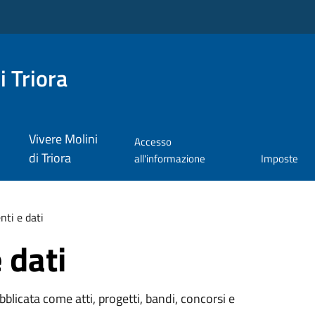
i Triora
Vivere Molini
Accesso
di Triora
all'informazione
Imposte
ti e dati
 dati
licata come atti, progetti, bandi, concorsi e