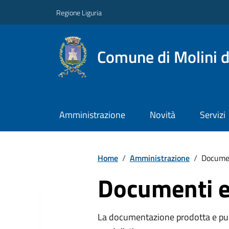
Regione Liguria
Comune di Molini d
Amministrazione
Novità
Servizi
Home
/
Amministrazione
/
Documen
Documenti e
La documentazione prodotta e pubb