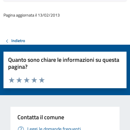
Pagina aggiornata il 13/02/2013
Indietro
Quanto sono chiare le informazioni su questa
pagina?
Valuta da 1 a 5 stelle la pagina
Valuta 1 stelle su 5
Valuta 2 stelle su 5
Valuta 3 stelle su 5
Valuta 4 stelle su 5
Valuta 5 stelle su 5
Contatta il comune
Leggi le domande frequenti