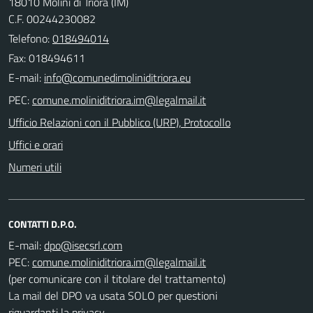
18010 Molini di Triora (IM)
C.F. 00244230082
Telefono:
018494014
Fax: 018494611
E-mail:
PEC:
Ufficio Relazioni con il Pubblico (URP), Protocollo
Uffici e orari
Numeri utili
CONTATTI D.P.O.
E-mail:
PEC:
(per comunicare con il titolare del trattamento)
La mail del DPO va usata SOLO per questioni
riguardanti la privacy