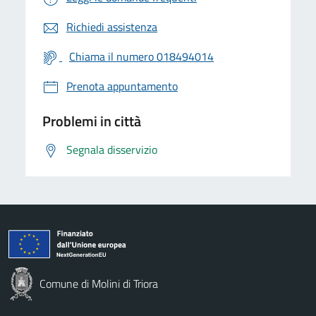
Richiedi assistenza
Chiama il numero 018494014
Prenota appuntamento
Problemi in città
Segnala disservizio
Comune di Molini di Triora