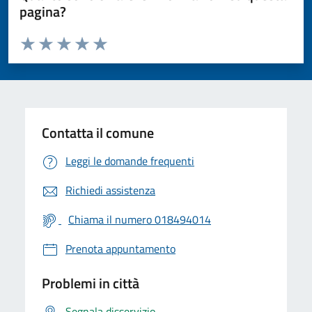
pagina?
Valuta da 1 a 5 stelle la pagina
Valuta 1 stelle su 5
Valuta 2 stelle su 5
Valuta 3 stelle su 5
Valuta 4 stelle su 5
Valuta 5 stelle su 5
Contatta il comune
Leggi le domande frequenti
Richiedi assistenza
Chiama il numero 018494014
Prenota appuntamento
Problemi in città
Segnala disservizio