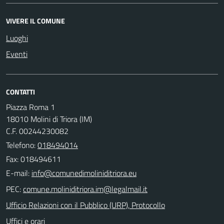
VIVERE IL COMUNE
Luoghi
Eventi
CONTATTI
Piazza Roma 1
18010 Molini di Triora (IM)
C.F. 00244230082
Telefono:
018494014
Fax: 018494611
E-mail:
PEC:
Ufficio Relazioni con il Pubblico (URP), Protocollo
Uffici e orari