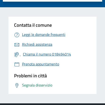
Valuta 1 stelle su 5
Valuta 2 stelle su 5
Valuta 3 stelle su 5
Valuta 4 stelle su 5
Valuta 5 stelle su 5
Contatta il comune
Leggi le domande frequenti
Richiedi assistenza
Chiama il numero 018494014
Prenota appuntamento
Problemi in città
Segnala disservizio