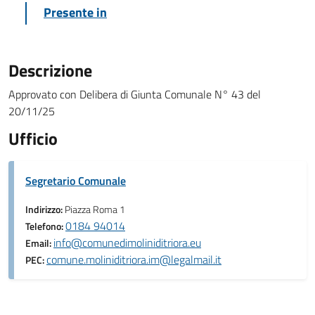
Presente in
Descrizione
Approvato con Delibera di Giunta Comunale N° 43 del
20/11/25
Ufficio
Segretario Comunale
Indirizzo:
Piazza Roma 1
0184 94014
Telefono:
info@comunedimoliniditriora.eu
Email:
comune.moliniditriora.im@legalmail.it
PEC: