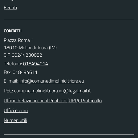
Eventi
CONTATTI
Piazza Roma 1
18010 Molini di Triora (IM)
C.F. 00244230082
Telefono:
018494014
Fax: 018494611
E-mail:
PEC:
Ufficio Relazioni con il Pubblico (URP), Protocollo
Uffici e orari
Numeri utili