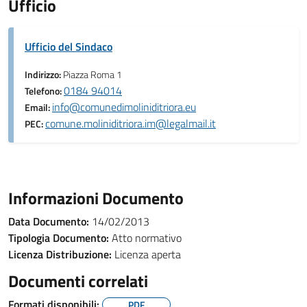
Ufficio
Ufficio del Sindaco
Indirizzo:
Piazza Roma 1
0184 94014
Telefono:
info@comunedimoliniditriora.eu
Email:
comune.moliniditriora.im@legalmail.it
PEC:
Informazioni Documento
Data Documento:
14/02/2013
Tipologia Documento:
Atto normativo
Licenza Distribuzione:
Licenza aperta
Documenti correlati
Formati disponibili:
PDF