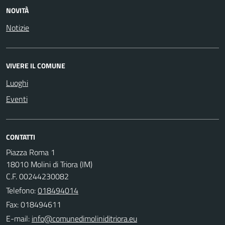
NOVITÀ
Notizie
VIVERE IL COMUNE
Luoghi
Eventi
CONTATTI
Piazza Roma 1
18010 Molini di Triora (IM)
C.F. 00244230082
Telefono:
018494014
Fax: 018494611
E-mail: