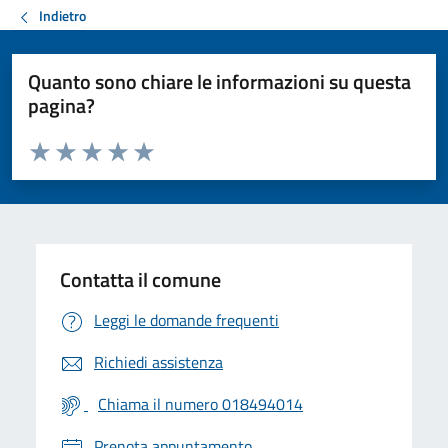
Indietro
Quanto sono chiare le informazioni su questa
pagina?
Valuta da 1 a 5 stelle la pagina
Valuta 1 stelle su 5
Valuta 2 stelle su 5
Valuta 3 stelle su 5
Valuta 4 stelle su 5
Valuta 5 stelle su 5
Contatta il comune
Leggi le domande frequenti
Richiedi assistenza
Chiama il numero 018494014
Prenota appuntamento