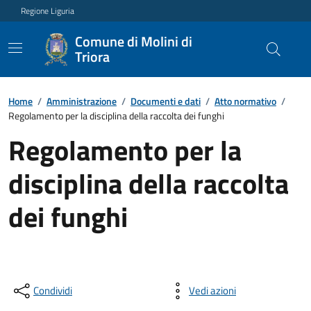
Regione Liguria
Comune di Molini di
Triora
Home
/
Amministrazione
/
Documenti e dati
/
Atto normativo
/
Regolamento per la disciplina della raccolta dei funghi
Regolamento per la
disciplina della raccolta
dei funghi
Condividi
Vedi azioni