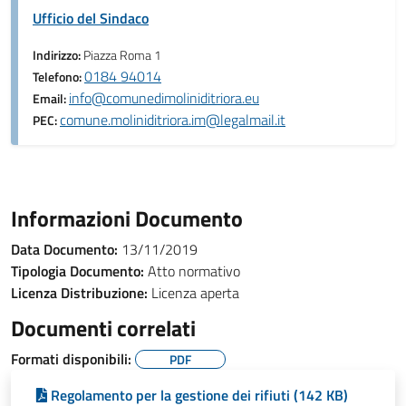
Ufficio del Sindaco
Indirizzo:
Piazza Roma 1
0184 94014
Telefono:
info@comunedimoliniditriora.eu
Email:
comune.moliniditriora.im@legalmail.it
PEC:
Informazioni Documento
Data Documento:
13/11/2019
Tipologia Documento:
Atto normativo
Licenza Distribuzione:
Licenza aperta
Documenti correlati
Formati disponibili:
PDF
Regolamento per la gestione dei rifiuti (142 KB)