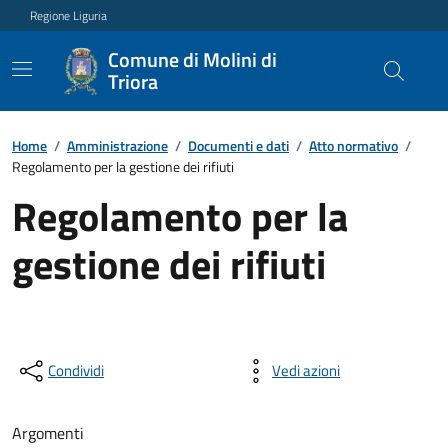
Regione Liguria
Comune di Molini di
Triora
Home
/
Amministrazione
/
Documenti e dati
/
Atto normativo
/
Regolamento per la gestione dei rifiuti
Regolamento per la
gestione dei rifiuti
Condividi
Vedi azioni
Argomenti