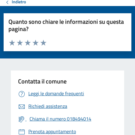
Indietro
Quanto sono chiare le informazioni su questa
pagina?
Valuta da 1 a 5 stelle la pagina
Valuta 1 stelle su 5
Valuta 2 stelle su 5
Valuta 3 stelle su 5
Valuta 4 stelle su 5
Valuta 5 stelle su 5
Contatta il comune
Leggi le domande frequenti
Richiedi assistenza
Chiama il numero 018494014
Prenota appuntamento