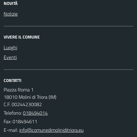
NOVITÀ
Notizie
VIVERE IL COMUNE
Luoghi
Eventi
CONTATTI
Piazza Roma 1
18010 Molini di Triora (IM)
C.F. 00244230082
Telefono:
018494014
Fax: 018494611
E-mail: