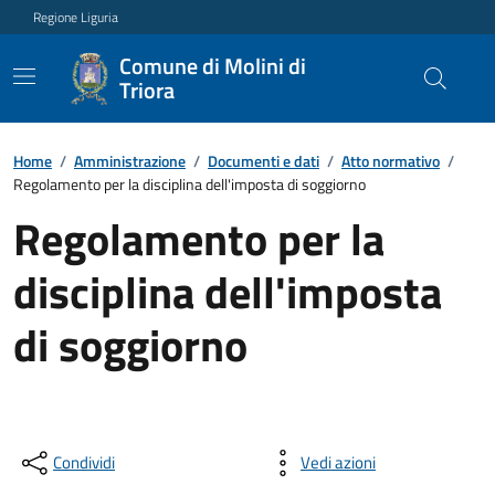
Regione Liguria
Comune di Molini di
Triora
Home
/
Amministrazione
/
Documenti e dati
/
Atto normativo
/
Regolamento per la disciplina dell'imposta di soggiorno
Regolamento per la
disciplina dell'imposta
di soggiorno
Condividi
Vedi azioni