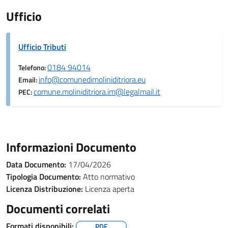
Ufficio
Ufficio Tributi
0184 94014
Telefono:
info@comunedimoliniditriora.eu
Email:
comune.moliniditriora.im@legalmail.it
PEC:
Informazioni Documento
Data Documento:
17/04/2026
Tipologia Documento:
Atto normativo
Licenza Distribuzione:
Licenza aperta
Documenti correlati
Formati disponibili:
PDF