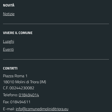
NOVITÀ
Notizie
VIVERE IL COMUNE
Luoghi
Eventi
CONTATTI
Piazza Roma 1
18010 Molini di Triora (IM)
C.F. 00244230082
Telefono:
018494014
Fax: 018494611
E-mail: