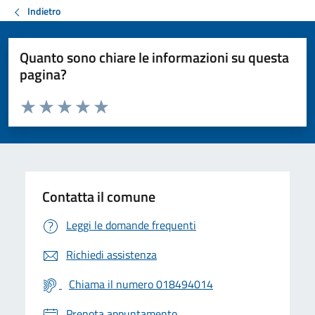
Indietro
Quanto sono chiare le informazioni su questa
pagina?
Valuta da 1 a 5 stelle la pagina
Valuta 1 stelle su 5
Valuta 2 stelle su 5
Valuta 3 stelle su 5
Valuta 4 stelle su 5
Valuta 5 stelle su 5
Contatta il comune
Leggi le domande frequenti
Richiedi assistenza
Chiama il numero 018494014
Prenota appuntamento