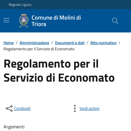
Regione Liguria
Comune di Molini di
Triora
Home
/
Amministrazione
/
Documenti e dati
/
Atto normativo
/
Regolamento per il Servizio di Economato
Regolamento per il
Servizio di Economato
Condividi
Vedi azioni
Argomenti