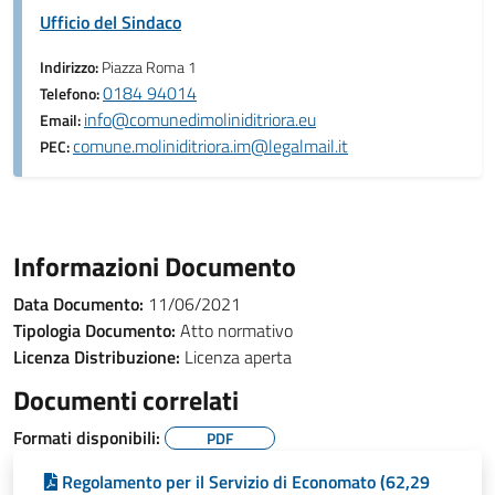
Ufficio del Sindaco
Indirizzo:
Piazza Roma 1
0184 94014
Telefono:
info@comunedimoliniditriora.eu
Email:
comune.moliniditriora.im@legalmail.it
PEC:
Informazioni Documento
Data Documento:
11/06/2021
Tipologia Documento:
Atto normativo
Licenza Distribuzione:
Licenza aperta
Documenti correlati
Formati disponibili:
PDF
Regolamento per il Servizio di Economato (62,29