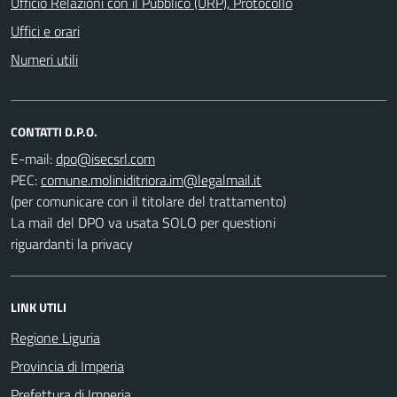
Ufficio Relazioni con il Pubblico (URP), Protocollo
Uffici e orari
Numeri utili
CONTATTI D.P.O.
E-mail:
PEC:
(per comunicare con il titolare del trattamento)
La mail del DPO va usata SOLO per questioni
riguardanti la privacy
LINK UTILI
Regione Liguria
Provincia di Imperia
Prefettura di Imperia