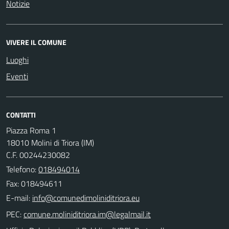
Notizie
VIVERE IL COMUNE
Luoghi
Eventi
CONTATTI
Piazza Roma 1
18010 Molini di Triora (IM)
C.F. 00244230082
Telefono:
018494014
Fax: 018494611
E-mail:
PEC: