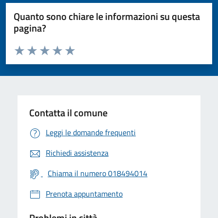
Quanto sono chiare le informazioni su questa
pagina?
Valuta da 1 a 5 stelle la pagina
Valuta 1 stelle su 5
Valuta 2 stelle su 5
Valuta 3 stelle su 5
Valuta 4 stelle su 5
Valuta 5 stelle su 5
Contatta il comune
Leggi le domande frequenti
Richiedi assistenza
Chiama il numero 018494014
Prenota appuntamento
Problemi in città