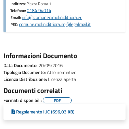
Indirizzo:
Piazza Roma 1
0184 94014
Telefono:
info@comunedimoliniditriora.eu
Email:
comune.moliniditriora.im@legalmail.it
PEC:
Informazioni Documento
Data Documento:
20/05/2016
Tipologia Documento:
Atto normativo
Licenza Distribuzione:
Licenza aperta
Documenti correlati
Formati disponibili:
PDF
Regolamento IUC (696,03 KB)