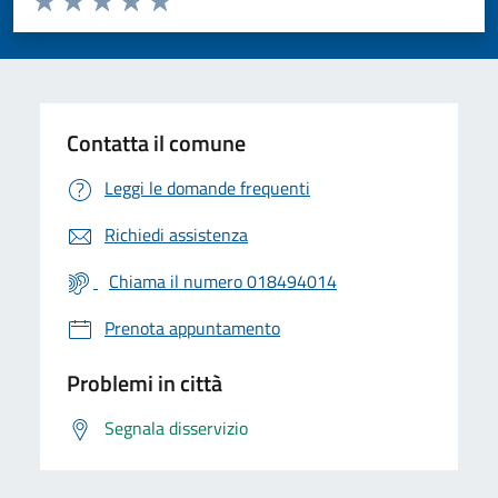
Valuta 1 stelle su 5
Valuta 2 stelle su 5
Valuta 3 stelle su 5
Valuta 4 stelle su 5
Valuta 5 stelle su 5
Contatta il comune
Leggi le domande frequenti
Richiedi assistenza
Chiama il numero 018494014
Prenota appuntamento
Problemi in città
Segnala disservizio