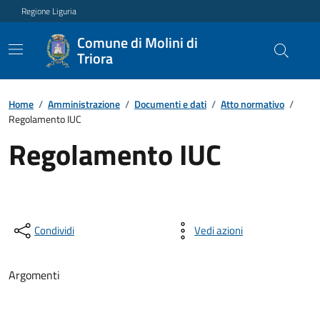
Regione Liguria
Comune di Molini di
Triora
Home
/
Amministrazione
/
Documenti e dati
/
Atto normativo
/
Regolamento IUC
Regolamento IUC
Condividi
Vedi azioni
Argomenti