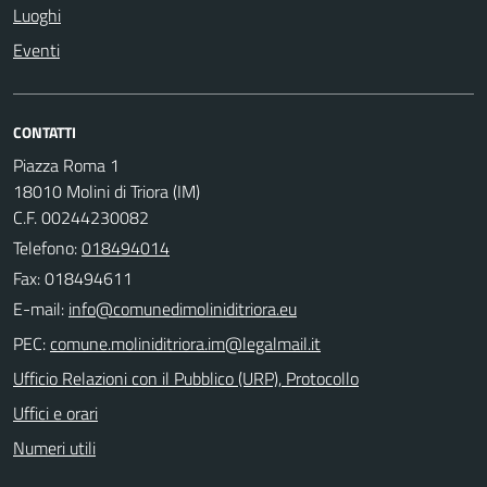
Luoghi
Eventi
CONTATTI
Piazza Roma 1
18010 Molini di Triora (IM)
C.F. 00244230082
Telefono:
018494014
Fax: 018494611
E-mail:
PEC:
Ufficio Relazioni con il Pubblico (URP), Protocollo
Uffici e orari
Numeri utili