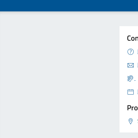
Con
Pro