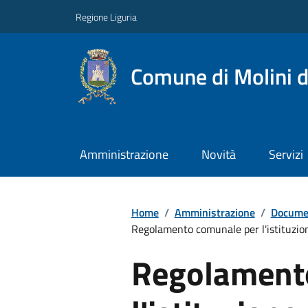
Regione Liguria
Comune di Molini d
Amministrazione
Novità
Servizi
Home
/
Amministrazione
/
Documen
Regolamento comunale per l'istituzione
Regolament