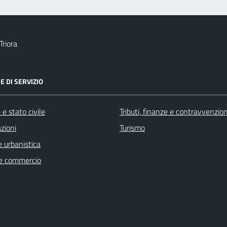
Triora
E DI SERVIZIO
e stato civile
Tributi, finanze e contravvenzion
zioni
Turismo
 urbanistica
e commercio