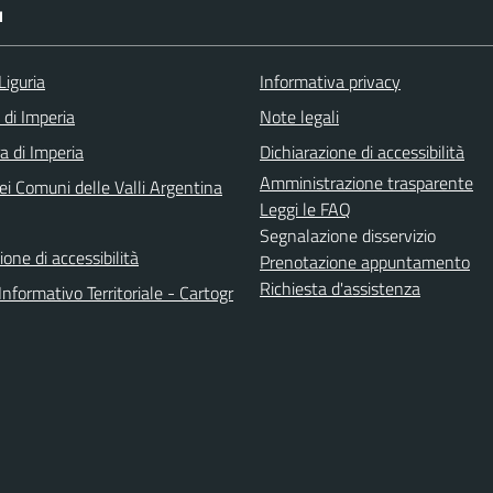
I
Liguria
Informativa privacy
 di Imperia
Note legali
a di Imperia
Dichiarazione di accessibilità
Amministrazione trasparente
ei Comuni delle Valli Argentina
Leggi le FAQ
Segnalazione disservizio
ione di accessibilità
Prenotazione appuntamento
Richiesta d'assistenza
nformativo Territoriale - Cartogr