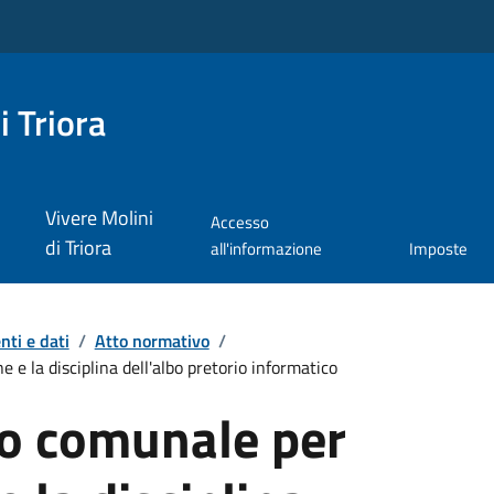
i Triora
Vivere Molini
Accesso
di Triora
all'informazione
Imposte
ti e dati
/
Atto normativo
/
 e la disciplina dell'albo pretorio informatico
o comunale per