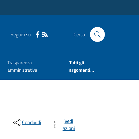
Seguici su
Cerca
Trasparenza
Tutti gli
amministrativa
argomenti...
Vedi
Condividi
azioni