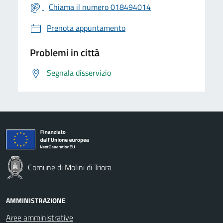
Chiama il numero 018494014
Prenota appuntamento
Problemi in città
Segnala disservizio
Comune di Molini di Triora
AMMINISTRAZIONE
Aree amministrative