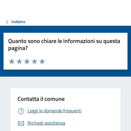
Indietro
Quanto sono chiare le informazioni su questa
pagina?
Valuta da 1 a 5 stelle la pagina
Valuta 1 stelle su 5
Valuta 2 stelle su 5
Valuta 3 stelle su 5
Valuta 4 stelle su 5
Valuta 5 stelle su 5
Contatta il comune
Leggi le domande frequenti
Richiedi assistenza