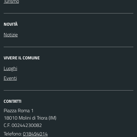
Turismo
NOVITÀ
Notizie
VIVERE IL COMUNE
Luoghi
Eventi
CONTATTI
Piazza Roma 1
18010 Molini di Triora (IM)
C.F. 00244230082
Telefono:
018494014