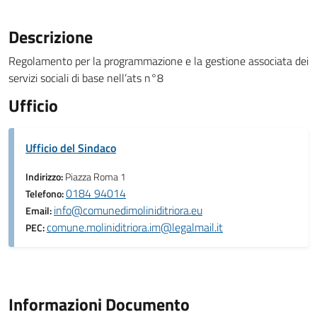
Descrizione
Regolamento per la programmazione e la gestione associata dei
servizi sociali di base nell’ats n°8
Ufficio
Ufficio del Sindaco
Indirizzo:
Piazza Roma 1
0184 94014
Telefono:
info@comunedimoliniditriora.eu
Email:
comune.moliniditriora.im@legalmail.it
PEC:
Informazioni Documento