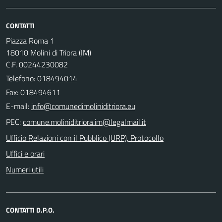
CONTATTI
Piazza Roma 1
18010 Molini di Triora (IM)
C.F. 00244230082
Telefono:
018494014
Fax: 018494611
E-mail:
PEC:
Ufficio Relazioni con il Pubblico (URP), Protocollo
Uffici e orari
Numeri utili
CONTATTI D.P.O.