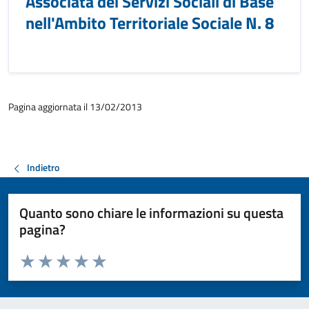
Associata dei Servizi Sociali di Base
nell'Ambito Territoriale Sociale N. 8
Pagina aggiornata il 13/02/2013
Indietro
Quanto sono chiare le informazioni su questa
pagina?
Valuta da 1 a 5 stelle la pagina
Valuta 1 stelle su 5
Valuta 2 stelle su 5
Valuta 3 stelle su 5
Valuta 4 stelle su 5
Valuta 5 stelle su 5