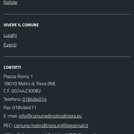
Notizie
VIVERE IL COMUNE
Luoghi
Eventi
CONTATTI
Piazza Roma 1
18010 Molini di Triora (IM)
C.F. 00244230082
Telefono:
018494014
Fax: 018494611
E-mail:
PEC: