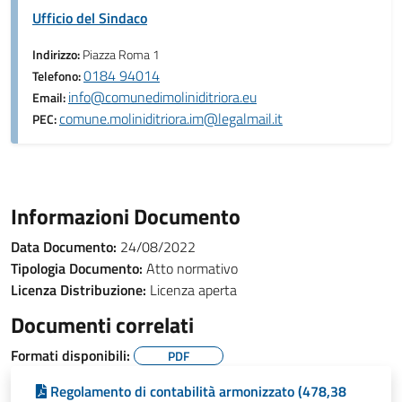
Ufficio del Sindaco
Indirizzo:
Piazza Roma 1
0184 94014
Telefono:
info@comunedimoliniditriora.eu
Email:
comune.moliniditriora.im@legalmail.it
PEC:
Informazioni Documento
Data Documento:
24/08/2022
Tipologia Documento:
Atto normativo
Licenza Distribuzione:
Licenza aperta
Documenti correlati
Formati disponibili:
PDF
Regolamento di contabilità armonizzato (478,38