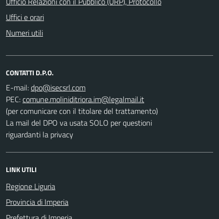
Ufficio Relazioni con il Pubblico (URP), Protocollo
Uffici e orari
Numeri utili
CONTATTI D.P.O.
E-mail:
PEC:
(per comunicare con il titolare del trattamento)
La mail del DPO va usata SOLO per questioni
riguardanti la privacy
LINK UTILI
Regione Liguria
Provincia di Imperia
Prefettura di Imperia