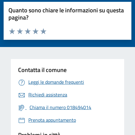
Quanto sono chiare le informazioni su questa
pagina?
Valuta da 1 a 5 stelle la pagina
Valuta 1 stelle su 5
Valuta 2 stelle su 5
Valuta 3 stelle su 5
Valuta 4 stelle su 5
Valuta 5 stelle su 5
Contatta il comune
Leggi le domande frequenti
Richiedi assistenza
Chiama il numero 018494014
Prenota appuntamento
Problemi in città