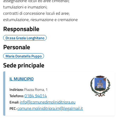
assegnazione loculi ed aree cimiteriali;
tumulazioni e inumazioni;
contratti di concessione loculi ed aree;
estumulazione, riesumazione e cremazione
Responsabile
Dr.ssa Grazia Longhitano
Personale
Maria Donatella Puppo
Sede principale
IL MUNICIPIO
Indirizzo:
Piazza Roma, 1
0184 94014
Telefono:
info@comunedimoliniditriora.eu
Email:
comune.moliniditriora.im@legalmail.it
PEC: