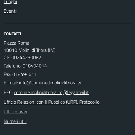
Luoghi
Eventi
CONTATTI
Piazza Roma 1
18010 Molini di Triora (IM)
C.F. 00244230082
Telefono:
018494014
Fax: 018494611
E-mail:
PEC:
Ufficio Relazioni con il Pubblico (URP), Protocollo
Uffici e orari
Numeri utili