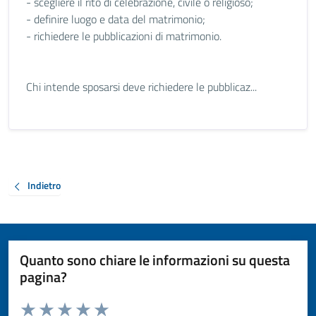
- scegliere il rito di celebrazione, civile o religioso;
- definire luogo e data del matrimonio;
- richiedere le pubblicazioni di matrimonio.
Chi intende sposarsi deve richiedere le pubblicaz...
Indietro
Quanto sono chiare le informazioni su questa
pagina?
Valuta da 1 a 5 stelle la pagina