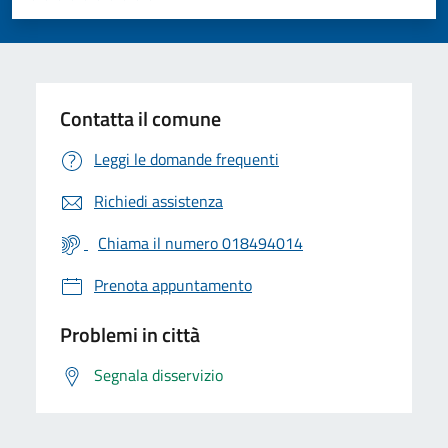
Valuta 1 stelle su 5
Valuta 2 stelle su 5
Valuta 3 stelle su 5
Valuta 4 stelle su 5
Valuta 5 stelle su 5
Contatta il comune
Leggi le domande frequenti
Richiedi assistenza
Chiama il numero 018494014
Prenota appuntamento
Problemi in città
Segnala disservizio