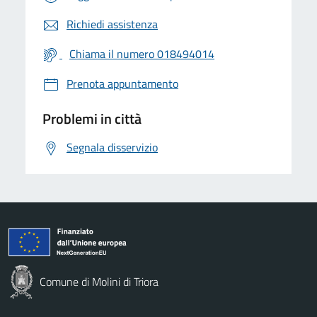
Richiedi assistenza
Chiama il numero 018494014
Prenota appuntamento
Problemi in città
Segnala disservizio
Comune di Molini di Triora