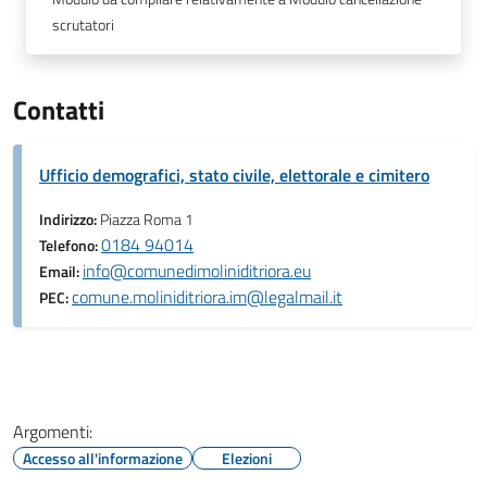
scrutatori
Contatti
Ufficio demografici, stato civile, elettorale e cimitero
Indirizzo:
Piazza Roma 1
0184 94014
Telefono:
info@comunedimoliniditriora.eu
Email:
comune.moliniditriora.im@legalmail.it
PEC:
Argomenti:
Accesso all'informazione
Elezioni