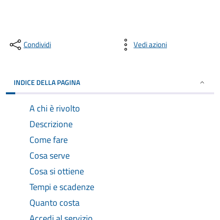
Condividi
Vedi azioni
INDICE DELLA PAGINA
A chi è rivolto
Descrizione
Come fare
Cosa serve
Cosa si ottiene
Tempi e scadenze
Quanto costa
Accedi al servizio