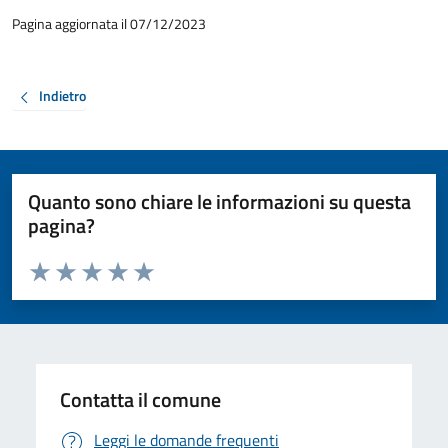
Pagina aggiornata il 07/12/2023
Indietro
Quanto sono chiare le informazioni su questa
pagina?
Valuta da 1 a 5 stelle la pagina
Valuta 1 stelle su 5
Valuta 2 stelle su 5
Valuta 3 stelle su 5
Valuta 4 stelle su 5
Valuta 5 stelle su 5
Contatta il comune
Leggi le domande frequenti