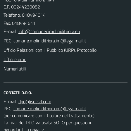
C.F. 00244230082
Telefono:
018494014
Fax: 018494611
E-mail:
PEC:
Ufficio Relazioni con il Pubblico (URP), Protocollo
Uffici e orari
Numeri utili
CONTATTI D.P.O.
E-mail:
PEC:
(per comunicare con il titolare del trattamento)
La mail del DPO va usata SOLO per questioni
riguardanti la privacy