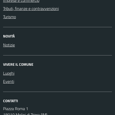
Imprese e commercio
Tributi, finanze e contravvenzioni
Turismo
NOVITÀ
Notizie
VIVERE IL COMUNE
Luoghi
Eventi
CONTATTI
Piazza Roma 1
18010 Molini di Triora (IM)