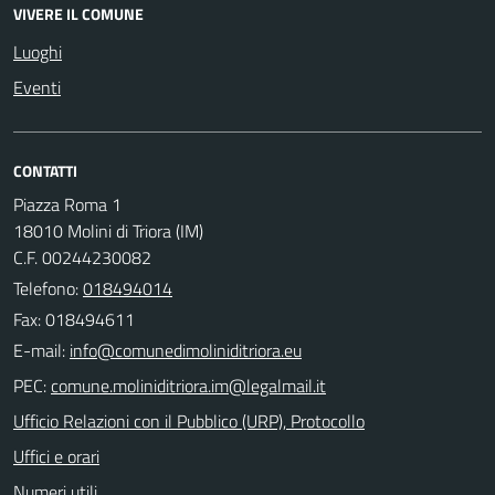
VIVERE IL COMUNE
Luoghi
Eventi
CONTATTI
Piazza Roma 1
18010 Molini di Triora (IM)
C.F. 00244230082
Telefono:
018494014
Fax: 018494611
E-mail:
PEC:
Ufficio Relazioni con il Pubblico (URP), Protocollo
Uffici e orari
Numeri utili