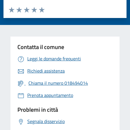
Valuta da 1 a 5 stelle la pagina
Valuta 1 stelle su 5
Valuta 2 stelle su 5
Valuta 3 stelle su 5
Valuta 4 stelle su 5
Valuta 5 stelle su 5
Contatta il comune
Leggi le domande frequenti
Richiedi assistenza
Chiama il numero 018494014
Prenota appuntamento
Problemi in città
Segnala disservizio