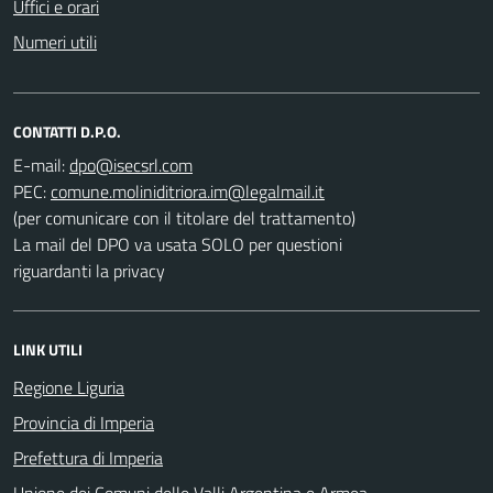
Uffici e orari
Numeri utili
CONTATTI D.P.O.
E-mail:
PEC:
(per comunicare con il titolare del trattamento)
La mail del DPO va usata SOLO per questioni
riguardanti la privacy
LINK UTILI
Regione Liguria
Provincia di Imperia
Prefettura di Imperia
Unione dei Comuni delle Valli Argentina e Armea