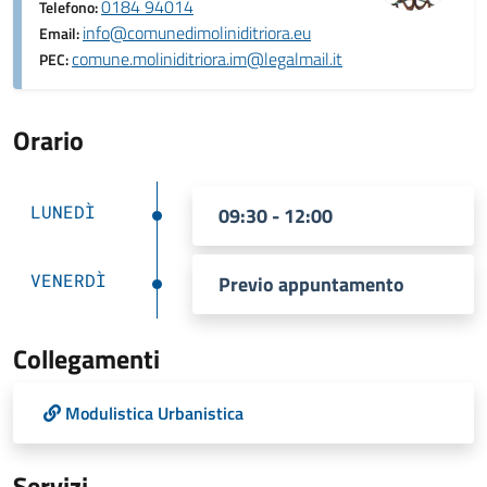
0184 94014
Telefono:
info@comunedimoliniditriora.eu
Email:
comune.moliniditriora.im@legalmail.it
PEC:
Orario
LUNEDÌ
09:30 - 12:00
VENERDÌ
Previo appuntamento
Collegamenti
Modulistica Urbanistica
Servizi