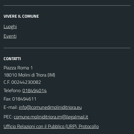
VIVERE IL COMUNE
Luoghi
Eventi
CONTATTI
Piazza Roma 1
18010 Molini di Triora (IM)
C.F. 00244230082
Telefono:
018494014
Fax: 018494611
E-mail:
PEC:
Ufficio Relazioni con il Pubblico (URP), Protocollo