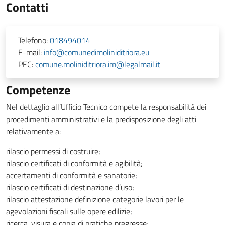
Contatti
Telefono:
018494014
E-mail:
info@comunedimoliniditriora.eu
PEC:
comune.moliniditriora.im@legalmail.it
Competenze
Nel dettaglio all’Ufficio Tecnico compete la responsabilità dei
procedimenti amministrativi e la predisposizione degli atti
relativamente a:
rilascio permessi di costruire;
rilascio certificati di conformità e agibilità;
accertamenti di conformità e sanatorie;
rilascio certificati di destinazione d’uso;
rilascio attestazione definizione categorie lavori per le
agevolazioni fiscali sulle opere edilizie;
ricerca, visura e copia di pratiche pregresse;