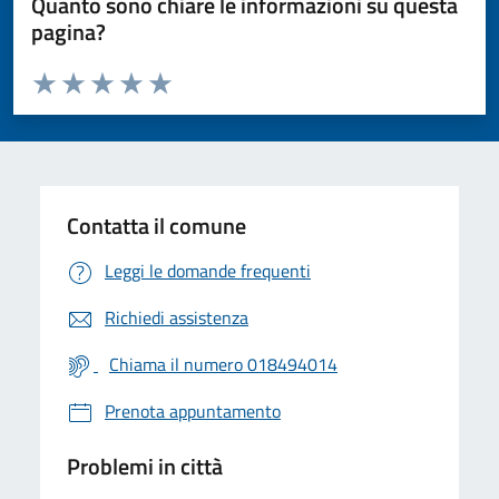
Quanto sono chiare le informazioni su questa
pagina?
Valuta da 1 a 5 stelle la pagina
Valuta 1 stelle su 5
Valuta 2 stelle su 5
Valuta 3 stelle su 5
Valuta 4 stelle su 5
Valuta 5 stelle su 5
Contatta il comune
Leggi le domande frequenti
Richiedi assistenza
Chiama il numero 018494014
Prenota appuntamento
Problemi in città