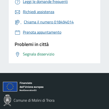
Leggi le domande frequenti
Richiedi assistenza
Chiama il numero 018494014
Prenota appuntamento
Problemi in città
Segnala disservizio
Comune di Molini di Triora