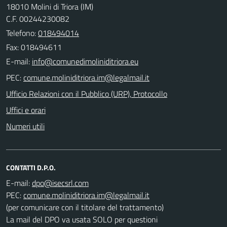
18010 Molini di Triora (IM)
C.F. 00244230082
Telefono:
018494014
Fax: 018494611
E-mail:
PEC:
Ufficio Relazioni con il Pubblico (URP), Protocollo
Uffici e orari
Numeri utili
CONTATTI D.P.O.
E-mail:
PEC:
(per comunicare con il titolare del trattamento)
La mail del DPO va usata SOLO per questioni