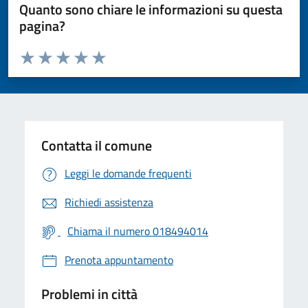
Quanto sono chiare le informazioni su questa
pagina?
Valuta da 1 a 5 stelle la pagina
Valuta 1 stelle su 5
Valuta 2 stelle su 5
Valuta 3 stelle su 5
Valuta 4 stelle su 5
Valuta 5 stelle su 5
Contatta il comune
Leggi le domande frequenti
Richiedi assistenza
Chiama il numero 018494014
Prenota appuntamento
Problemi in città