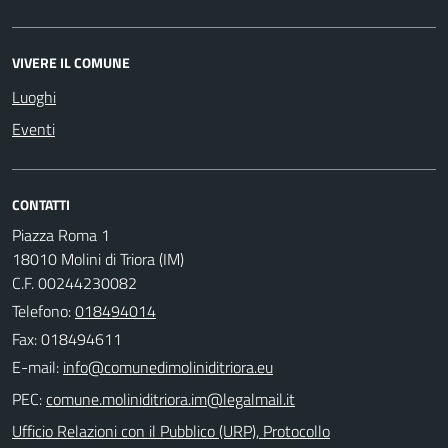
VIVERE IL COMUNE
Luoghi
Eventi
CONTATTI
Piazza Roma 1
18010 Molini di Triora (IM)
C.F. 00244230082
Telefono:
018494014
Fax: 018494611
E-mail:
PEC:
Ufficio Relazioni con il Pubblico (URP), Protocollo