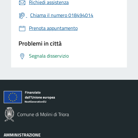
Richiedi assistenza
Chiama il numero 018494014
Prenota appuntamento
Problemi in città
Segnala disservizio
Comune di Molini di Triora
AMMINISTRAZIONE