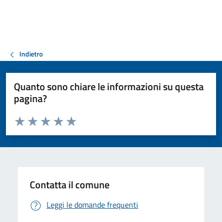
Indietro
Quanto sono chiare le informazioni su questa
pagina?
Valuta da 1 a 5 stelle la pagina
Valuta 1 stelle su 5
Valuta 2 stelle su 5
Valuta 3 stelle su 5
Valuta 4 stelle su 5
Valuta 5 stelle su 5
Contatta il comune
Leggi le domande frequenti