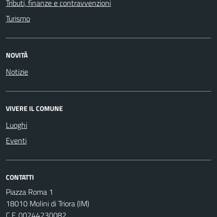
Tributi, finanze e contravvenzioni
Turismo
NOVITÀ
Notizie
VIVERE IL COMUNE
Luoghi
Eventi
CONTATTI
Piazza Roma 1
18010 Molini di Triora (IM)
C.F. 00244230082