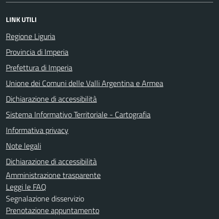
LINK UTILI
Regione Liguria
Provincia di Imperia
Prefettura di Imperia
Unione dei Comuni delle Valli Argentina e Armea
Dichiarazione di accessibilità
Sistema Informativo Territoriale - Cartografia
Informativa privacy
Note legali
Dichiarazione di accessibilità
Amministrazione trasparente
Leggi le FAQ
Segnalazione disservizio
Prenotazione appuntamento