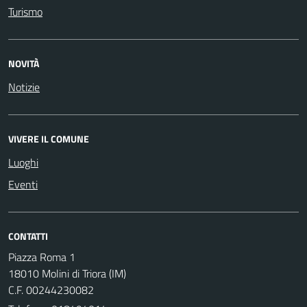
Turismo
NOVITÀ
Notizie
VIVERE IL COMUNE
Luoghi
Eventi
CONTATTI
Piazza Roma 1
18010 Molini di Triora (IM)
C.F. 00244230082