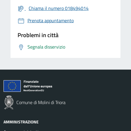
Chiama il numero 018494014
Prenota appuntamento
Problemi in città
Segnala disservizio
Comune di Molini di Triora
AMMINISTRAZIONE