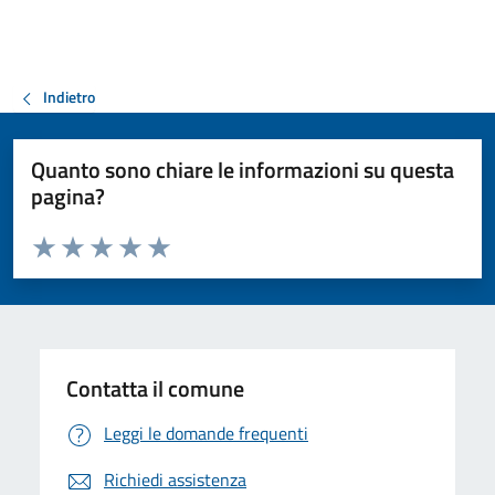
Indietro
Quanto sono chiare le informazioni su questa
pagina?
Valuta da 1 a 5 stelle la pagina
Valuta 1 stelle su 5
Valuta 2 stelle su 5
Valuta 3 stelle su 5
Valuta 4 stelle su 5
Valuta 5 stelle su 5
Contatta il comune
Leggi le domande frequenti
Richiedi assistenza