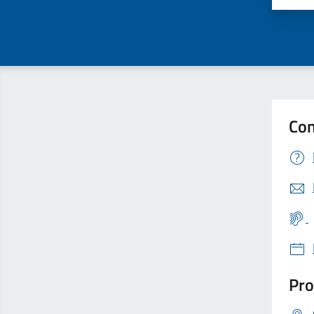
Con
Pro