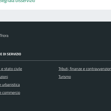
Segnala disservizio
Triora
E DI SERVIZIO
e stato civile
Tributi, finanze e contravvenzion
zioni
Turismo
 urbanistica
e commercio