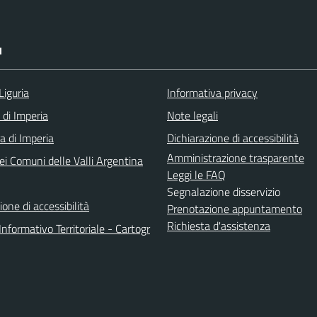
I
Liguria
Informativa privacy
 di Imperia
Note legali
a di Imperia
Dichiarazione di accessibilità
Amministrazione trasparente
ei Comuni delle Valli Argentina
Leggi le FAQ
Segnalazione disservizio
ione di accessibilità
Prenotazione appuntamento
Richiesta d'assistenza
nformativo Territoriale - Cartogr