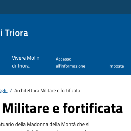
i Triora
Vivere Molini
Accesso
di Triora
all'informazione
Imposte
oghi
/
Architettura Militare e fortificata
Militare e fortificata
 Santuario della Madonna della Montà che si