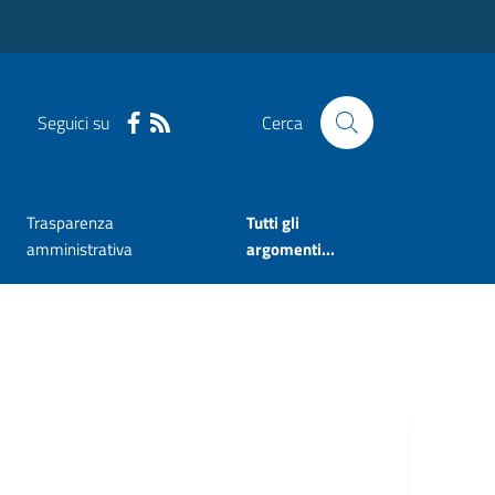
Seguici su
Cerca
Trasparenza
Tutti gli
amministrativa
argomenti...