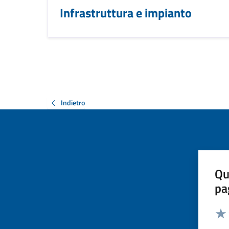
Infrastruttura e impianto
Indietro
Qu
pa
Valut
Valu