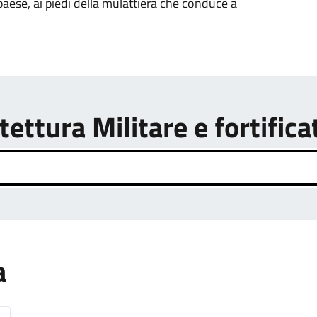
 paese, ai piedi della mulattiera che conduce a
tettura Militare e fortifica
a