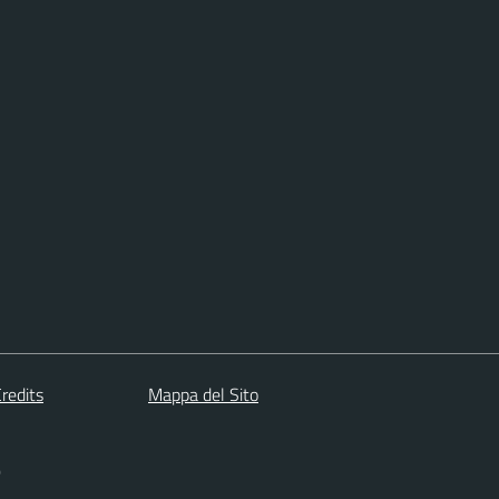
redits
Mappa del Sito
)