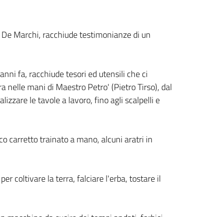
da De Marchi, racchiude testimonianze di un
ni fa, racchiude tesori ed utensili che ci
 nelle mani di Maestro Petro' (Pietro Tirso), dal
alizzare le tavole a lavoro, fino agli scalpelli e
o carretto trainato a mano, alcuni aratri in
 coltivare la terra, falciare l'erba, tostare il