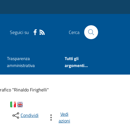
Seguici su
Cerca
Trasparenza
Tutti gli
amministrativa
argomenti...
fico "Rinaldo Firighelli"
Vedi
Condividi
azioni