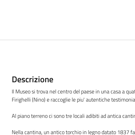
Descrizione
Il Museo si trova nel centro del paese in una casa a qua
Firighelli (Nino) e raccoglie le piu' autentiche testimoni
Al piano terreno ci sono tre locali adibiti ad antica cant
Nella cantina, un antico torchio in legno datato 1837 fa