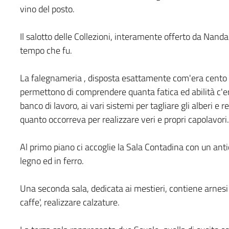
vino del posto.
Il salotto delle Collezioni, interamente offerto da Nan
tempo che fu.
La falegnameria , disposta esattamente com'era cento an
permettono di comprendere quanta fatica ed abilità c'era
banco di lavoro, ai vari sistemi per tagliare gli alberi e re
quanto occorreva per realizzare veri e propri capolavori.
Al primo piano ci accoglie la Sala Contadina con un antic
legno ed in ferro.
Una seconda sala, dedicata ai mestieri, contiene arnesi per
caffe', realizzare calzature.