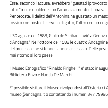
Esse, secondo l'accusa, avrebbero "guastati (provocato mal
fatto "molte ribalderie con l’ammazzamento di una vacca
Pentecoste; li delitti dell'Antonina ha guastato un masc
tossico composto di cervello di gatto, l'altro con un ungu
Il 30 agosto del 1588, Giulio de Scribani inviò a Genov
d'Andagna". Nell'ottobre del 1588 le quattro Andagnin
del processo che si tenne l'anno successivo. Delle pove
mai ritorno al loro paese.
Il Museo Etnografico "Rinaldo Firighelli" e' stato ina
Biblioteca Enzo e Nanda De Marchi.
E' possibile visitare il Museo rivolgendosi all'Osteria di
museo@andagna.it o contattando i numeri 347 7999