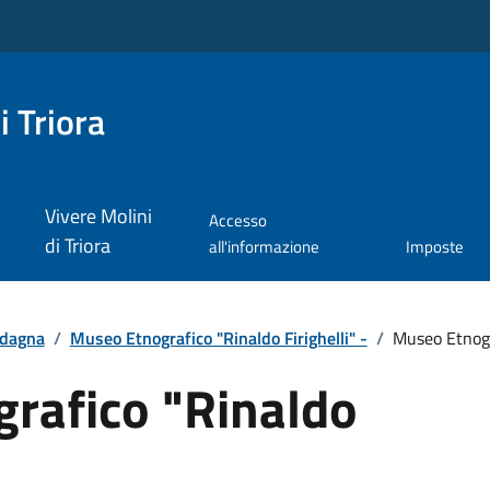
i Triora
Vivere Molini
Accesso
di Triora
all'informazione
Imposte
dagna
/
Museo Etnografico "Rinaldo Firighelli" -
/
Museo Etnogra
rafico "Rinaldo