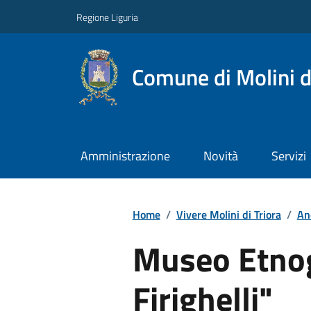
Regione Liguria
Comune di Molini d
Amministrazione
Novità
Servizi
Home
/
Vivere Molini di Triora
/
An
Museo Etnog
Firighelli"