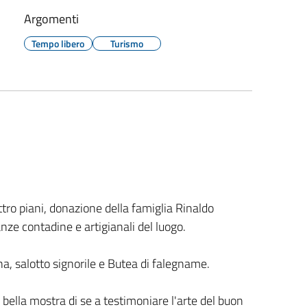
Argomenti
Tempo libero
Turismo
ttro piani, donazione della famiglia Rinaldo
anze contadine e artigianali del luogo.
ina, salotto signorile e Butea di falegname.
 bella mostra di se a testimoniare l'arte del buon