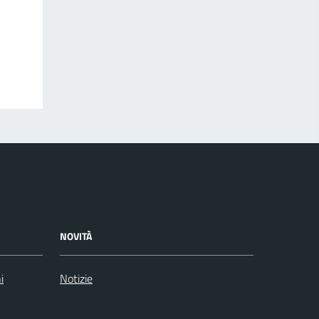
NOVITÀ
i
Notizie