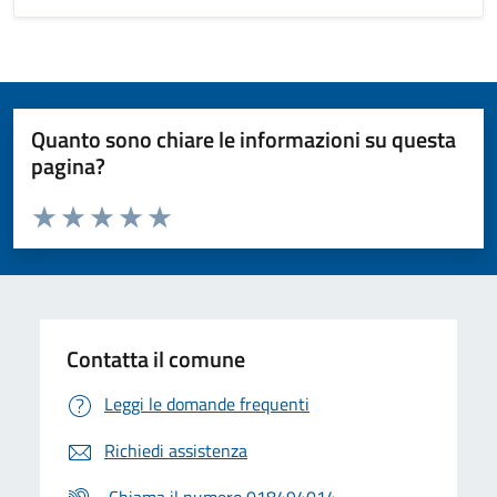
Quanto sono chiare le informazioni su questa
pagina?
Valuta da 1 a 5 stelle la pagina
Valuta 1 stelle su 5
Valuta 2 stelle su 5
Valuta 3 stelle su 5
Valuta 4 stelle su 5
Valuta 5 stelle su 5
Contatta il comune
Leggi le domande frequenti
Richiedi assistenza