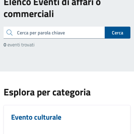
Elenco Eventi di affari o
commerciali
cerca
Cerca
0
eventi trovati
Esplora per categoria
Evento culturale