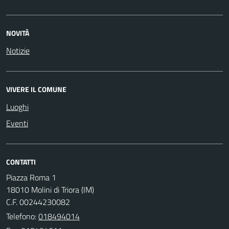
NOVITÀ
Notizie
VIVERE IL COMUNE
Luoghi
Eventi
CONTATTI
Piazza Roma 1
18010 Molini di Triora (IM)
C.F. 00244230082
Telefono:
018494014