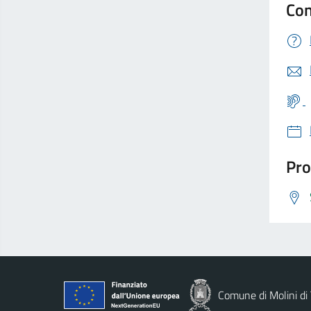
Con
Pro
Comune di Molini di 