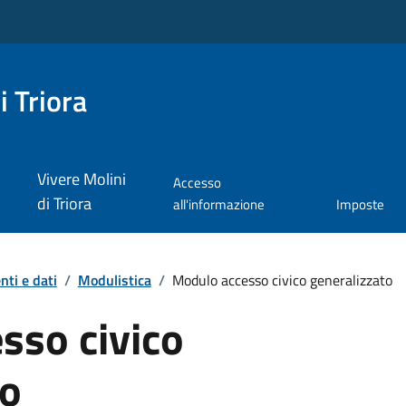
i Triora
Vivere Molini
Accesso
di Triora
all'informazione
Imposte
ti e dati
/
Modulistica
/
Modulo accesso civico generalizzato
sso civico
to