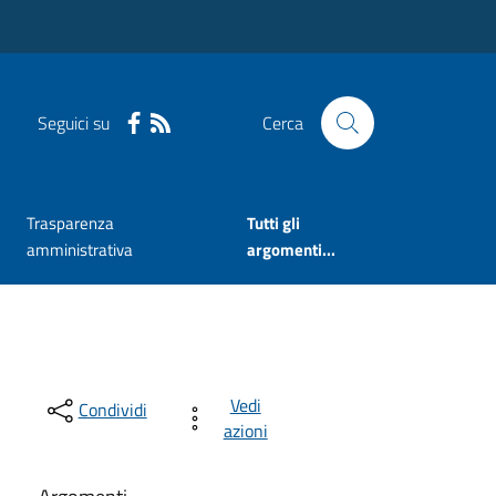
Seguici su
Cerca
Trasparenza
Tutti gli
amministrativa
argomenti...
Vedi
Condividi
azioni