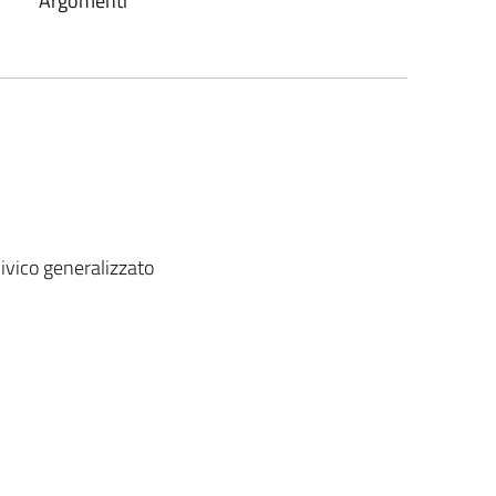
Argomenti
vico generalizzato