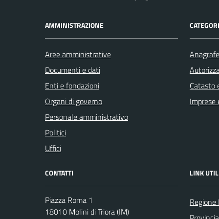
AMMINISTRAZIONE
CATEGORI
Aree amministrative
Anagrafe 
Documenti e dati
Autorizza
Enti e fondazioni
Catasto e
Organi di governo
Imprese 
Personale amministrativo
Politici
Uffici
CONTATTI
LINK UTIL
Piazza Roma 1
Regione 
18010 Molini di Triora (IM)
Provincia