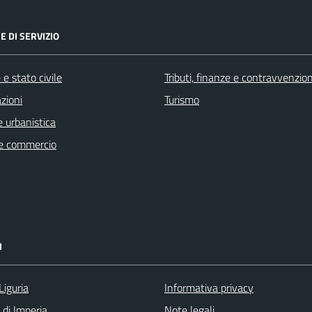
E DI SERVIZIO
e stato civile
Tributi, finanze e contravvenzion
zioni
Turismo
 urbanistica
e commercio
I
Liguria
Informativa privacy
 di Imperia
Note legali