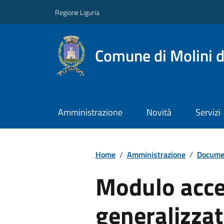
Regione Liguria
Comune di Molini d
Amministrazione
Novità
Servizi
Home
/
Amministrazione
/
Documen
Modulo acce
generalizza