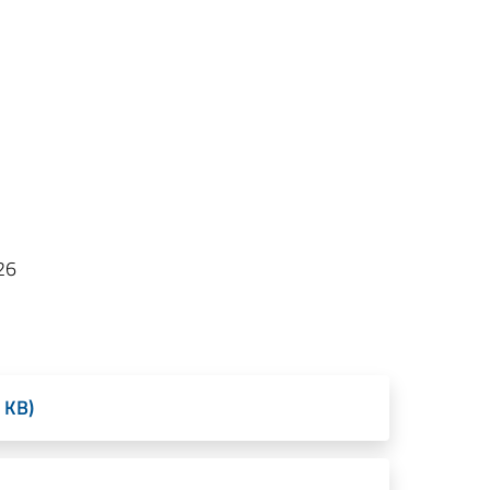
26
 KB)