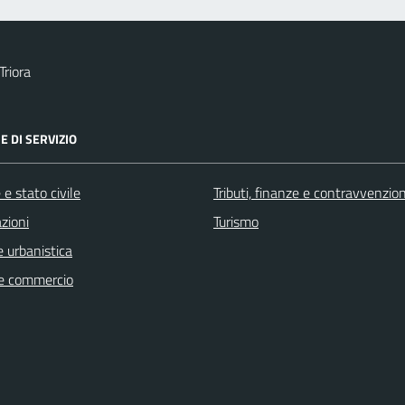
Triora
E DI SERVIZIO
e stato civile
Tributi, finanze e contravvenzion
zioni
Turismo
 urbanistica
e commercio