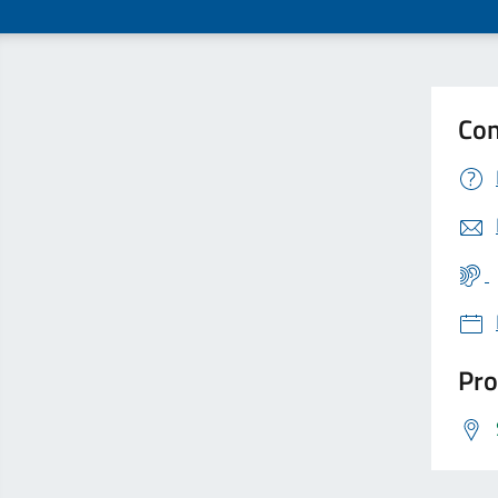
Con
Pro