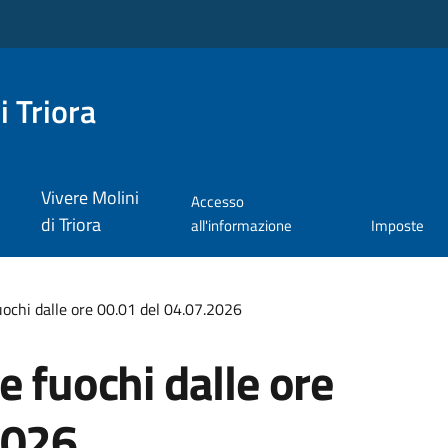
i Triora
Vivere Molini
Accesso
di Triora
all'informazione
Imposte
uochi dalle ore 00.01 del 04.07.2026
e fuochi dalle ore
2026