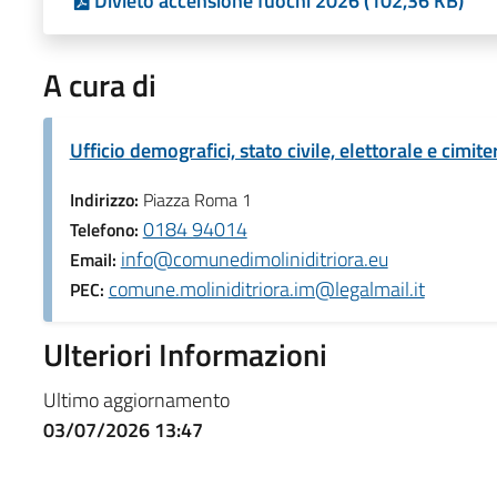
Divieto accensione fuochi 2026 (102,36 KB)
A cura di
Ufficio demografici, stato civile, elettorale e cimite
Indirizzo:
Piazza Roma 1
0184 94014
Telefono:
info@comunedimoliniditriora.eu
Email:
comune.moliniditriora.im@legalmail.it
PEC:
Ulteriori Informazioni
Ultimo aggiornamento
03/07/2026 13:47