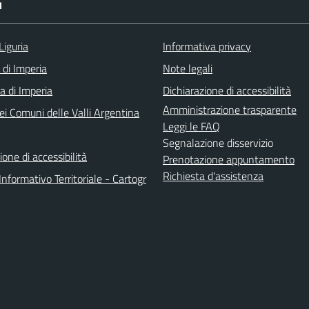
I
Liguria
Informativa privacy
 di Imperia
Note legali
a di Imperia
Dichiarazione di accessibilità
Amministrazione trasparente
ei Comuni delle Valli Argentina
Leggi le FAQ
Segnalazione disservizio
ione di accessibilità
Prenotazione appuntamento
Richiesta d'assistenza
nformativo Territoriale - Cartogr