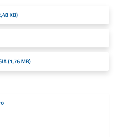
2,48 KB)
IA (1,76 MB)
ro