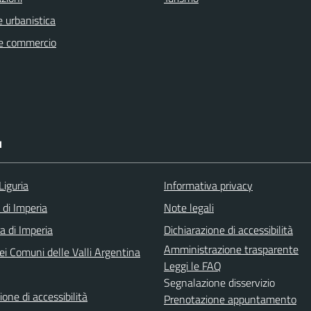
 urbanistica
e commercio
I
Liguria
Informativa privacy
 di Imperia
Note legali
a di Imperia
Dichiarazione di accessibilità
Amministrazione trasparente
ei Comuni delle Valli Argentina
Leggi le FAQ
Segnalazione disservizio
ione di accessibilità
Prenotazione appuntamento