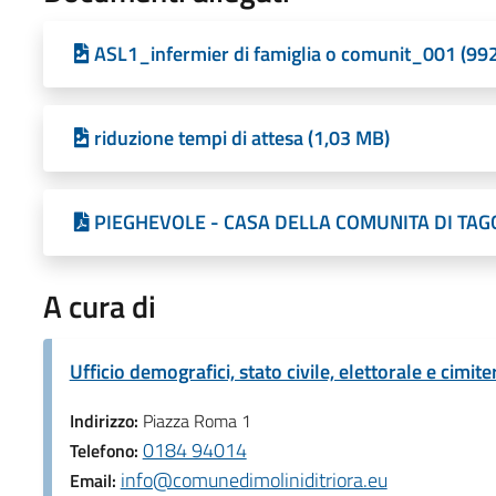
ASL1_infermier di famiglia o comunit_001 (99
riduzione tempi di attesa (1,03 MB)
PIEGHEVOLE - CASA DELLA COMUNITA DI TAGG
A cura di
Ufficio demografici, stato civile, elettorale e cimite
Indirizzo:
Piazza Roma 1
0184 94014
Telefono:
info@comunedimoliniditriora.eu
Email: