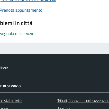
Prenota appuntamento
blemi in città
Segnala disservizio
Triora
E DI SERVIZIO
e stato civile
Tributi, finanze e contravvenzion
zioni
Turismo