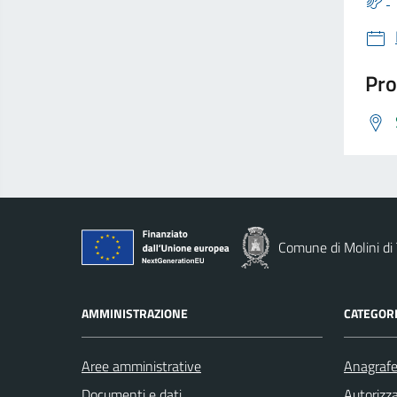
Pro
Comune di Molini di 
AMMINISTRAZIONE
CATEGORI
Aree amministrative
Anagrafe 
Documenti e dati
Autorizza