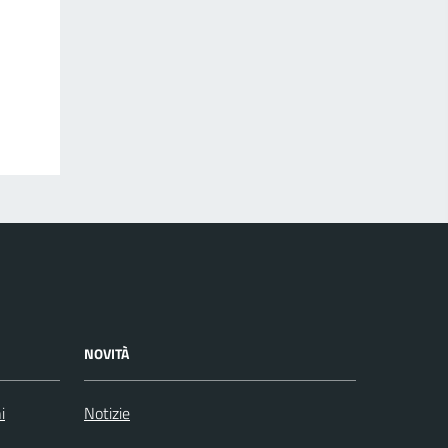
NOVITÀ
i
Notizie