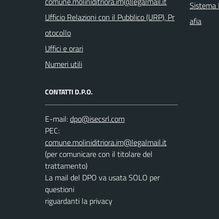
Sistema I
Ufficio Relazioni con il Pubblico (URP), Pr
afia
otocollo
Uffici e orari
Numeri utili
CONTATTI D.P.O.
E-mail:
PEC:
(per comunicare con il titolare del
trattamento)
La mail del DPO va usata SOLO per
questioni
riguardanti la privacy