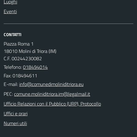
Luoghi
Eventi
CONTATTI
Piazza Roma 1
18010 Molini di Triora (IM)
C.F. 00244230082
Telefono:
018494014
Fax: 018494611
E-mail:
PEC:
Ufficio Relazioni con il Pubblico (URP), Protocollo
Uffici e orari
Numeri utili