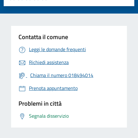
Valuta 1 stelle su 5
Valuta 2 stelle su 5
Valuta 3 stelle su 5
Valuta 4 stelle su 5
Valuta 5 stelle su 5
Contatta il comune
Leggi le domande frequenti
Richiedi assistenza
Chiama il numero 018494014
Prenota appuntamento
Problemi in città
Segnala disservizio