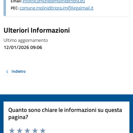
info@comunedimoliniditriora.eu
Email:
comune.moliniditriora.im@legalmail.it
PEC:
Ulteriori Informazioni
Ultimo aggiornamento
12/01/2026 09:06
Indietro
Quanto sono chiare le informazioni su questa
pagina?
Valuta da 1 a 5 stelle la pagina