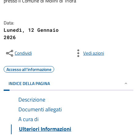
presso il Comune di Molini di Triora
Data:
Lunedì, 12 Gennaio
2026
Condividi
Vedi azioni
Accesso all'informazione
INDICE DELLA PAGINA
Descrizione
Documenti allegati
A cura di
Ulteriori Informazioni