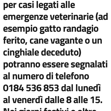
per casi legati alle
emergenze veterinarie (ad
esempio gatto randagio
ferito, cane vagante o un
cinghiale deceduto)
potranno essere segnalati
al numero di telefono
0184 536 853 dal lunedì
al venerdì dalle 8 alle 15.