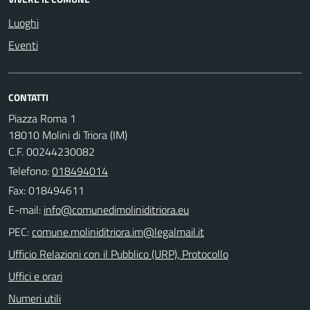
Luoghi
Eventi
CONTATTI
Piazza Roma 1
18010 Molini di Triora (IM)
C.F. 00244230082
Telefono:
018494014
Fax: 018494611
E-mail:
PEC:
Ufficio Relazioni con il Pubblico (URP), Protocollo
Uffici e orari
Numeri utili