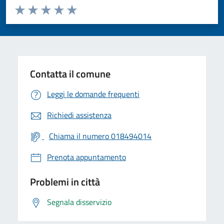
Valuta da 1 a 5 stelle la pagina
Valuta 1 stelle su 5
Valuta 2 stelle su 5
Valuta 3 stelle su 5
Valuta 4 stelle su 5
Valuta 5 stelle su 5
Contatta il comune
Leggi le domande frequenti
Richiedi assistenza
Chiama il numero 018494014
Prenota appuntamento
Problemi in città
Segnala disservizio