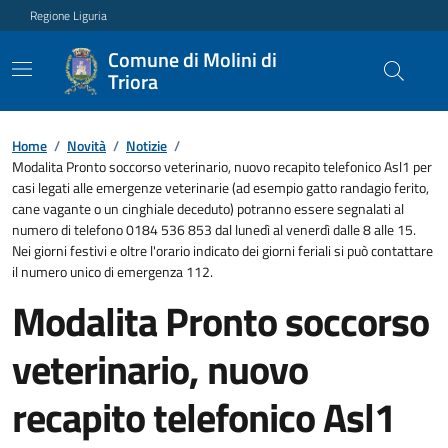
Regione Liguria
Comune di Molini di
Triora
Home
/
Novità
/
Notizie
/
Modalita Pronto soccorso veterinario, nuovo recapito telefonico Asl1 per
casi legati alle emergenze veterinarie (ad esempio gatto randagio ferito,
cane vagante o un cinghiale deceduto) potranno essere segnalati al
numero di telefono 0184 536 853 dal lunedì al venerdì dalle 8 alle 15.
Nei giorni festivi e oltre l'orario indicato dei giorni feriali si può contattare
il numero unico di emergenza 112.
Modalita Pronto soccorso
veterinario, nuovo
recapito telefonico Asl1