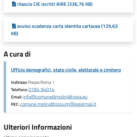
rilascio CIE iscritti AIRE (336,76 KB)
avviso scadenza carta identita cartacea (129,63
KB)
A cura di
Ufficio demografici, stato civile, elettorale e cimitero
Indirizzo:
Piazza Roma 1
0184 94014
Telefono:
info@comunedimoliniditriora.eu
Email:
comune.moliniditriora.im@legalmail.it
PEC:
Ulteriori Informazioni