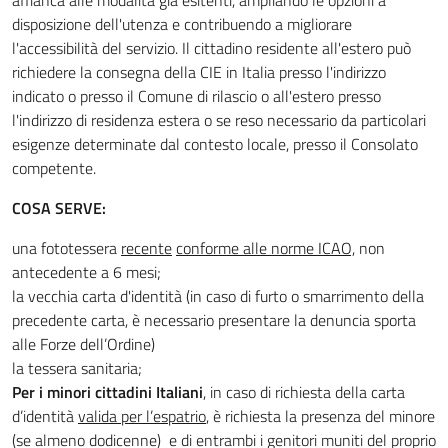
affianca alle modalità già esitenti, ampliando le opzioni a
disposizione dell'utenza e contribuendo a migliorare
l'accessibilità del servizio. Il cittadino residente all'estero può
richiedere la consegna della CIE in Italia presso l'indirizzo
indicato o presso il Comune di rilascio o all'estero presso
l'indirizzo di residenza estera o se reso necessario da particolari
esigenze determinate dal contesto locale, presso il Consolato
competente.
COSA SERVE:
una fototessera
recente
conforme alle norme ICAO,
non
antecedente a 6 mesi;
la vecchia carta d'identità (in caso di furto o smarrimento della
precedente carta, è necessario presentare la denuncia sporta
alle Forze dell’Ordine)
la tessera sanitaria;
Per i minori cittadini Italiani
, in caso di richiesta della carta
d’identità
valida per l’espatrio
, è richiesta la presenza del minore
(se almeno dodicenne) e di entrambi i genitori muniti del proprio