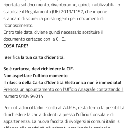
riportata sul documento, diventeranno, quindi, inutilizzabili
.
Lo
stabilisce il Regolamento (UE) 2019/1157, che impone
standard di sicurezza più stringenti per i documenti di
riconoscimento.
Entro tale data, diviene quindi necessario sostituire il
documento cartaceo con la C.I.E..
COSA FARE?
Verifica la tua carta d’identità!
Se è cartacea, devi richiedere la CIE.
Non aspettare l’ultimo momento.
Il rilascio della Carta d’Identità Elettronica non è immediato!
Prenota un appuntamento con l’Ufficio Anagrafe contattando il
numero 0184.94014
Per i cittadini cittadini iscritti all’A.I.R.E., resta ferma la possibilità
di richiedere la carta di identità presso l'ufficio Consolare di
appartenenza. La nuova facoltà di rivolgersi ai comuni italini si