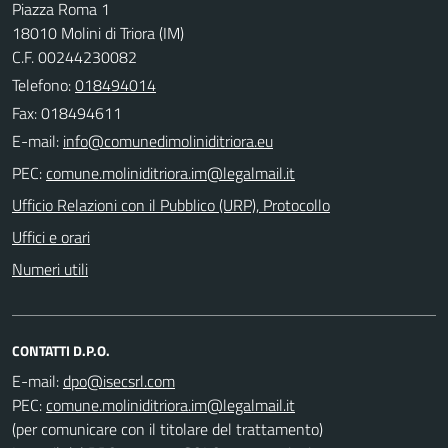
Piazza Roma 1
18010 Molini di Triora (IM)
C.F. 00244230082
Telefono:
018494014
Fax: 018494611
E-mail:
PEC:
Ufficio Relazioni con il Pubblico (URP), Protocollo
Uffici e orari
Numeri utili
CONTATTI D.P.O.
E-mail:
PEC:
(per comunicare con il titolare del trattamento)