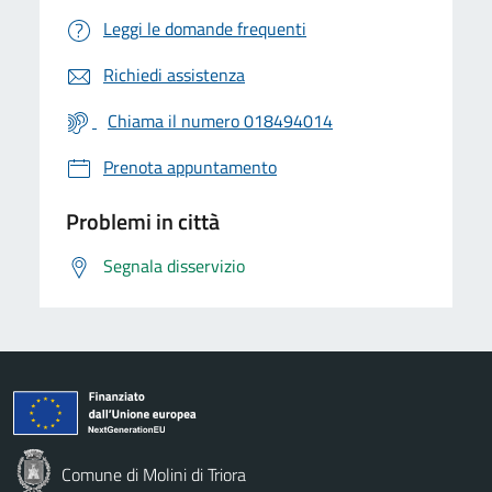
Leggi le domande frequenti
Richiedi assistenza
Chiama il numero 018494014
Prenota appuntamento
Problemi in città
Segnala disservizio
Comune di Molini di Triora