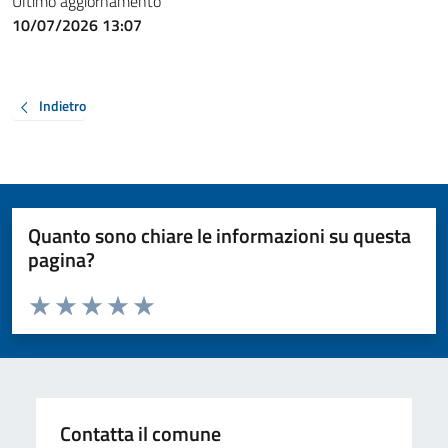
Ultimo aggiornamento
10/07/2026 13:07
Indietro
Quanto sono chiare le informazioni su questa
pagina?
Valuta da 1 a 5 stelle la pagina
Valuta 1 stelle su 5
Valuta 2 stelle su 5
Valuta 3 stelle su 5
Valuta 4 stelle su 5
Valuta 5 stelle su 5
Contatta il comune