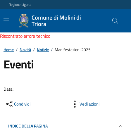
Regione Liguria
Comune di Molini di
Triora
Riscontrato errore tecnico
Home
/
Novità
/
Notizie
/
Manifestazioni 2025
Eventi
Data:
Condividi
Vedi azioni
INDICE DELLA PAGINA