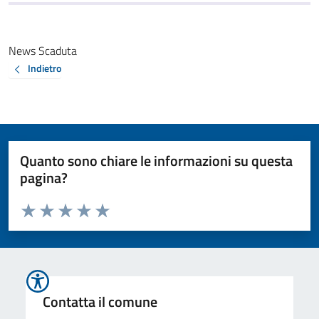
News Scaduta
Indietro
Quanto sono chiare le informazioni su questa
pagina?
Valuta da 1 a 5 stelle la pagina
Valuta 1 stelle su 5
Valuta 2 stelle su 5
Valuta 3 stelle su 5
Valuta 4 stelle su 5
Valuta 5 stelle su 5
Contatta il comune