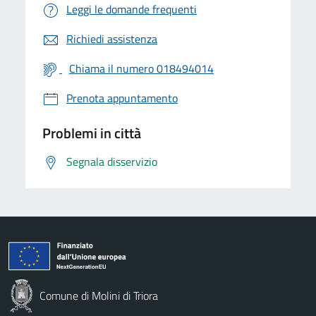
Leggi le domande frequenti
Richiedi assistenza
Chiama il numero 018494014
Prenota appuntamento
Problemi in città
Segnala disservizio
Comune di Molini di Triora