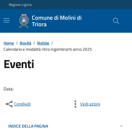
Regione Liguria
Comune di Molini di
Triora
Home
/
Novità
/
Notizie
/
Calendario e modalità ritiro ingombranti anno 2025
Eventi
Data:
Condividi
Vedi azioni
INDICE DELLA PAGINA