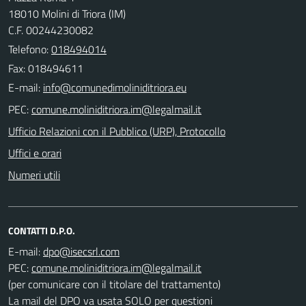
18010 Molini di Triora (IM)
C.F. 00244230082
Telefono:
018494014
Fax: 018494611
E-mail:
PEC:
Ufficio Relazioni con il Pubblico (URP), Protocollo
Uffici e orari
Numeri utili
CONTATTI D.P.O.
E-mail:
PEC:
(per comunicare con il titolare del trattamento)
La mail del DPO va usata SOLO per questioni