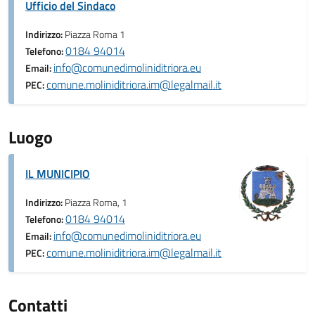
Ufficio del Sindaco
Indirizzo:
Piazza Roma 1
0184 94014
Telefono:
info@comunedimoliniditriora.eu
Email:
comune.moliniditriora.im@legalmail.it
PEC:
Luogo
IL MUNICIPIO
Indirizzo:
Piazza Roma, 1
0184 94014
Telefono:
info@comunedimoliniditriora.eu
Email:
comune.moliniditriora.im@legalmail.it
PEC:
Contatti