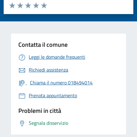
Valuta da 1 a 5 stelle la pagina
Valuta 1 stelle su 5
Valuta 2 stelle su 5
Valuta 3 stelle su 5
Valuta 4 stelle su 5
Valuta 5 stelle su 5
Contatta il comune
Leggi le domande frequenti
Richiedi assistenza
Chiama il numero 018494014
Prenota appuntamento
Problemi in città
Segnala disservizio