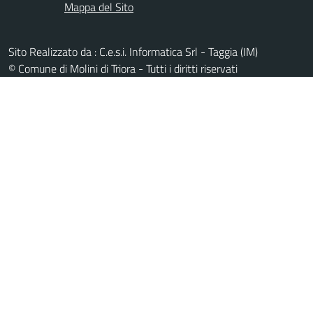
Mappa del Sito
Sito Realizzato da : C.e.s.i. Informatica Srl - Taggia (IM)
© Comune di Molini di Triora - Tutti i diritti riservati