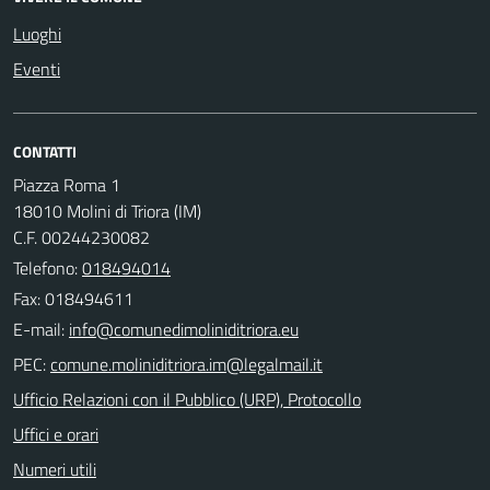
Luoghi
Eventi
CONTATTI
Piazza Roma 1
18010 Molini di Triora (IM)
C.F. 00244230082
Telefono:
018494014
Fax: 018494611
E-mail:
PEC:
Ufficio Relazioni con il Pubblico (URP), Protocollo
Uffici e orari
Numeri utili