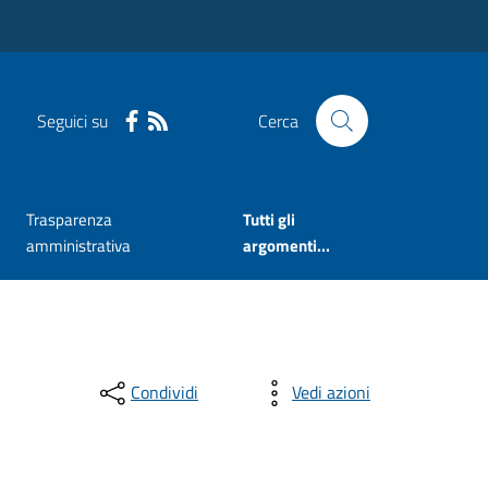
Seguici su
Cerca
Trasparenza
Tutti gli
amministrativa
argomenti...
Condividi
Vedi azioni