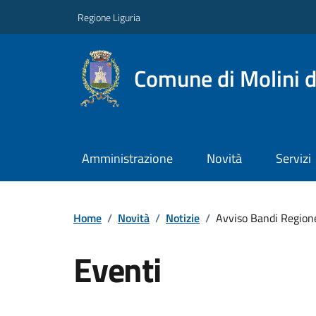
Regione Liguria
Comune di Molini d
Amministrazione
Novità
Servizi
Home
/
Novità
/
Notizie
/
Avviso Bandi Regione
Eventi