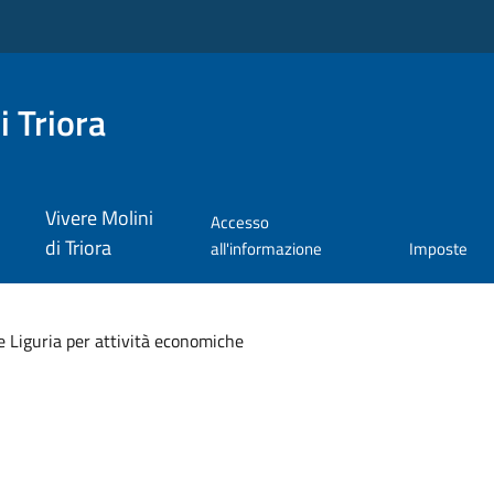
i Triora
Vivere Molini
Accesso
di Triora
all'informazione
Imposte
 Liguria per attività economiche