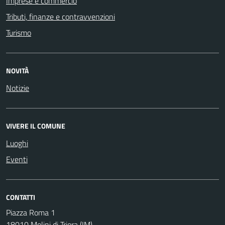
Imprese e commercio
Tributi, finanze e contravvenzioni
Turismo
NOVITÀ
Notizie
VIVERE IL COMUNE
Luoghi
Eventi
CONTATTI
Piazza Roma 1
18010 Molini di Triora (IM)