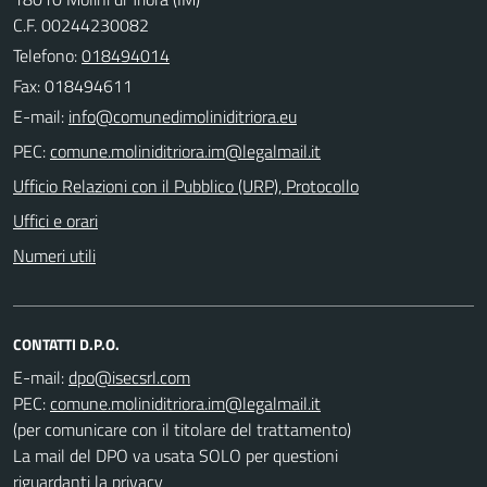
C.F. 00244230082
Telefono:
018494014
Fax: 018494611
E-mail:
PEC:
Ufficio Relazioni con il Pubblico (URP), Protocollo
Uffici e orari
Numeri utili
CONTATTI D.P.O.
E-mail:
PEC:
(per comunicare con il titolare del trattamento)
La mail del DPO va usata SOLO per questioni
riguardanti la privacy