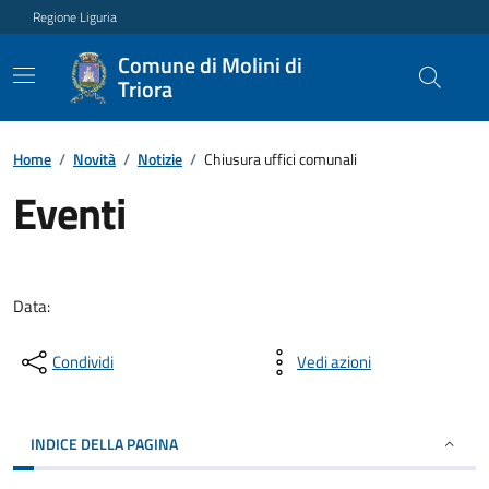
Regione Liguria
Comune di Molini di
Triora
Home
/
Novità
/
Notizie
/
Chiusura uffici comunali
Eventi
Data:
Condividi
Vedi azioni
INDICE DELLA PAGINA