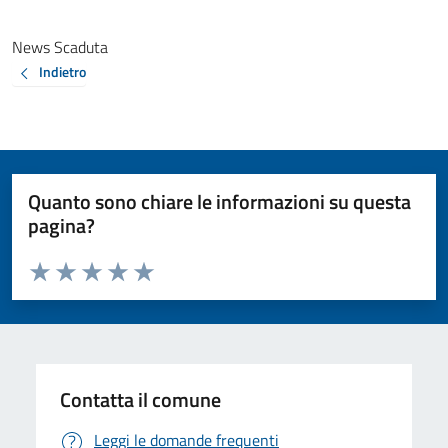
News Scaduta
Indietro
Quanto sono chiare le informazioni su questa
pagina?
Valuta da 1 a 5 stelle la pagina
Valuta 1 stelle su 5
Valuta 2 stelle su 5
Valuta 3 stelle su 5
Valuta 4 stelle su 5
Valuta 5 stelle su 5
Contatta il comune
Leggi le domande frequenti