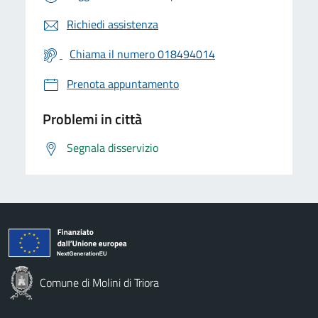
Richiedi assistenza
Chiama il numero 018494014
Prenota appuntamento
Problemi in città
Segnala disservizio
Comune di Molini di Triora