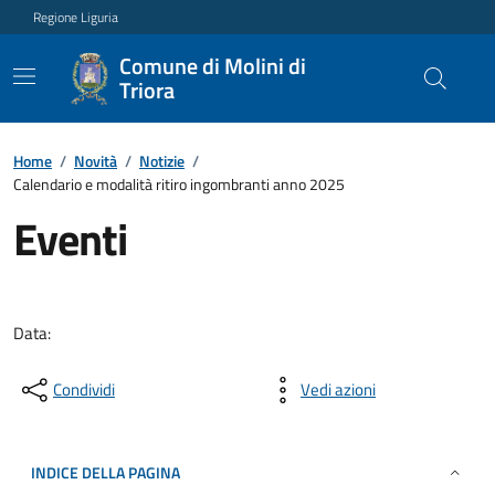
Regione Liguria
Comune di Molini di
Triora
Home
/
Novità
/
Notizie
/
Calendario e modalità ritiro ingombranti anno 2025
Eventi
Data:
Condividi
Vedi azioni
INDICE DELLA PAGINA