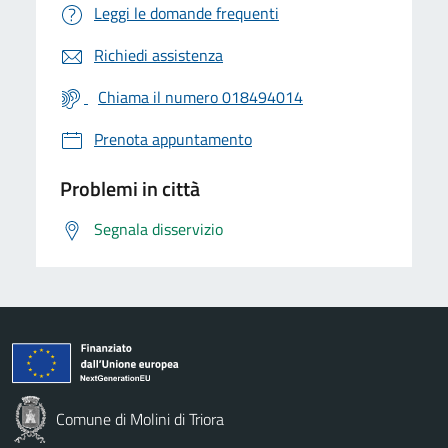
Leggi le domande frequenti
Richiedi assistenza
Chiama il numero 018494014
Prenota appuntamento
Problemi in città
Segnala disservizio
Comune di Molini di Triora