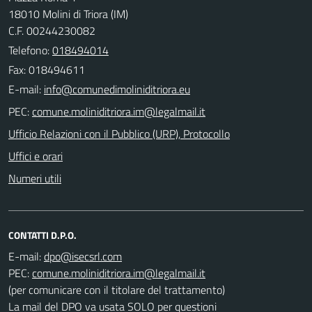
18010 Molini di Triora (IM)
C.F. 00244230082
Telefono:
018494014
Fax: 018494611
E-mail:
PEC:
Ufficio Relazioni con il Pubblico (URP), Protocollo
Uffici e orari
Numeri utili
CONTATTI D.P.O.
E-mail:
PEC:
(per comunicare con il titolare del trattamento)
La mail del DPO va usata SOLO per questioni