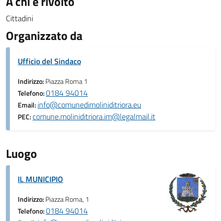
A chi è rivolto
Cittadini
Organizzato da
Ufficio del Sindaco
Indirizzo:
Piazza Roma 1
0184 94014
Telefono:
info@comunedimoliniditriora.eu
Email:
comune.moliniditriora.im@legalmail.it
PEC:
Luogo
IL MUNICIPIO
Indirizzo:
Piazza Roma, 1
0184 94014
Telefono: