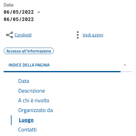
Data:
06/05/2022 -
06/05/2022
Condividi
Vedi azioni
Accesso all'informazione
INDICE DELLA PAGINA
Data
Descrizione
A chi è rivolto
Organizzato da
Luogo
Contatti