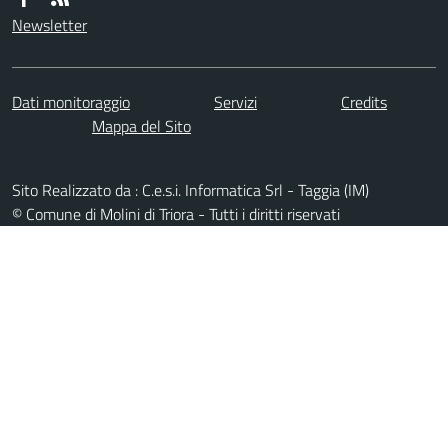
Newsletter
Dati monitoraggio
Servizi
Credits
Mappa del Sito
Sito Realizzato da : C.e.s.i. Informatica Srl - Taggia (IM)
© Comune di Molini di Triora - Tutti i diritti riservati