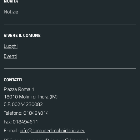
NOVITÀ
Notizie
VIVERE IL COMUNE
Luoghi
Eventi
CONTATTI
Piazza Roma 1
18010 Molini di Triora (IM)
C.F. 00244230082
Telefono:
018494014
Fax: 018494611
E-mail: