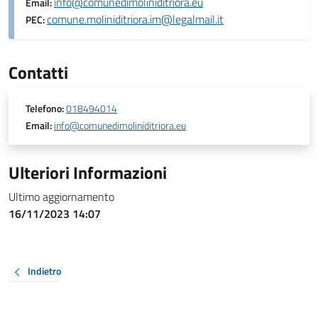
info@comunedimoliniditriora.eu
Email:
comune.moliniditriora.im@legalmail.it
PEC:
Contatti
Telefono:
018494014
Email:
info@comunedimoliniditriora.eu
Ulteriori Informazioni
Ultimo aggiornamento
16/11/2023 14:07
Indietro