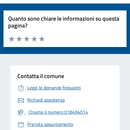
Quanto sono chiare le informazioni su questa
pagina?
Valuta da 1 a 5 stelle la pagina
Valuta 1 stelle su 5
Valuta 2 stelle su 5
Valuta 3 stelle su 5
Valuta 4 stelle su 5
Valuta 5 stelle su 5
Contatta il comune
Leggi le domande frequenti
Richiedi assistenza
Chiama il numero 018494014
Prenota appuntamento