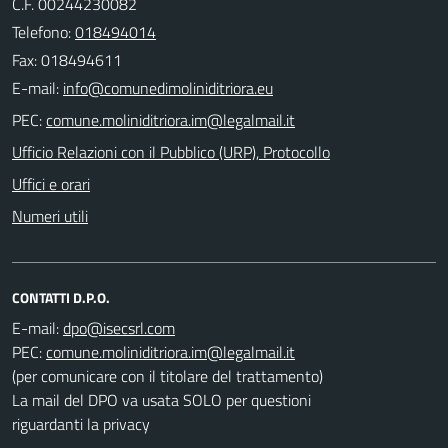
C.F. 00244230082
Telefono:
018494014
Fax: 018494611
E-mail:
PEC:
Ufficio Relazioni con il Pubblico (URP), Protocollo
Uffici e orari
Numeri utili
CONTATTI D.P.O.
E-mail:
PEC:
(per comunicare con il titolare del trattamento)
La mail del DPO va usata SOLO per questioni
riguardanti la privacy