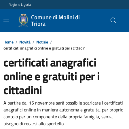
Regione Liguria
Comune di Molini di
Triora
Home
/
Novità
/
Notizie
/
certificati anagrafici online e gratuiti per i cittadini
certificati anagrafici
online e gratuiti per i
cittadini
A partire dal 15 novembre sarà possibile scaricare i certificati
anagrafici online in maniera autonoma e gratuita, per proprio
conto o per un componente della propria famiglia, senza
bisogno di recarsi allo sportello.