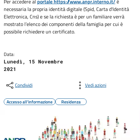
Per accedere al
portale https://www.anpr.interno.it/
è
necessaria la propria identità digitale (Spid, Carta d'Identità
Elettronica, Cns) e se la richiesta è per un familiare verrà
mostrato l’elenco dei componenti della famiglia per cui è
possibile richiedere un certificato.
Data:
Lunedì, 15 Novembre
2021
Condividi
Vedi azioni
Accesso all'informazione
Residenza