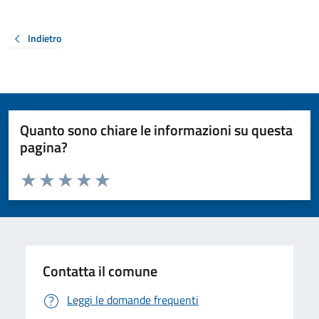
Indietro
Quanto sono chiare le informazioni su questa
pagina?
Valuta da 1 a 5 stelle la pagina
Valuta 1 stelle su 5
Valuta 2 stelle su 5
Valuta 3 stelle su 5
Valuta 4 stelle su 5
Valuta 5 stelle su 5
Contatta il comune
Leggi le domande frequenti