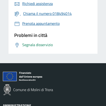
Richiedi assistenza
Chiama il numero 018494014
Prenota appuntamento
Problemi in città
Segnala disservizio
Comune di Molini di Triora
AMMINISTRAZIONE