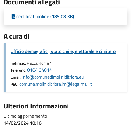
Documenti allegati
certificati online (185,08 KB)
A cura di
Ufficio demografici, stato civile, elettorale e cimitero
Indirizzo:
Piazza Roma 1
0184 94014
Telefono:
info@comunedimoliniditriora.eu
Email:
comune.moliniditriora.im@legalmail.it
PEC:
Ulteriori Informazioni
Ultimo aggiornamento
14/02/2024 10:16