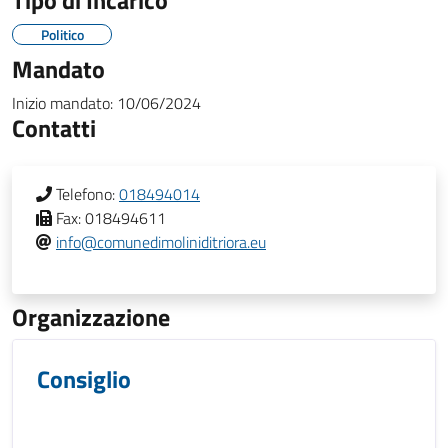
Tipo di Incarico
Politico
Mandato
Inizio mandato:
10/06/2024
Contatti
Telefono:
018494014
Fax:
018494611
info@comunedimoliniditriora.eu
Organizzazione
Consiglio