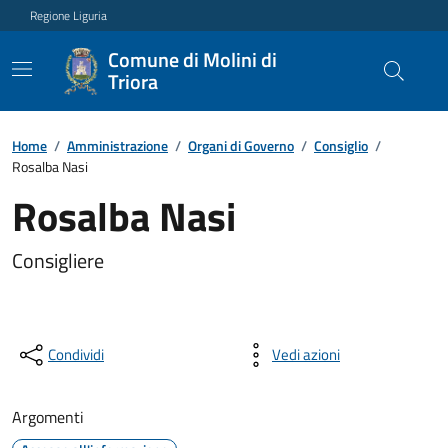
Regione Liguria
Comune di Molini di
Triora
Home
/
Amministrazione
/
Organi di Governo
/
Consiglio
/
Rosalba Nasi
Rosalba Nasi
Consigliere
Condividi
Vedi azioni
Argomenti