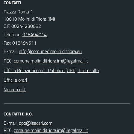
CONTATTI
Piazza Roma 1
18010 Molini di Triora (IM)
C.F. 00244230082
Telefono:
018494014
Fax: 018494611
E-mail:
PEC:
Ufficio Relazioni con il Pubblico (URP), Protocollo
Uffici e orari
Numeri utili
CONTATTI D.P.O.
E-mail:
PEC: