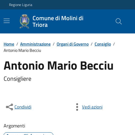
Regione Liguria
Comune di Molini di
Triora
Home
/
Amministrazione
/
Organi di Governo
/
Consiglio
/
Antonio Mario Becciu
Antonio Mario Becciu
Consigliere
Condividi
Vedi azioni
Argomenti