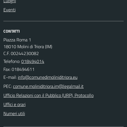
Luoghi
Eventi
CONTATTI
Piazza Roma 1
18010 Molini di Triora (IM)
C.F. 00244230082
Telefono:
018494014
Fax: 018494611
E-mail:
PEC:
Ufficio Relazioni con il Pubblico (URP), Protocollo
Uffici e orari
Numeri utili