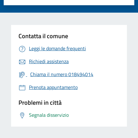
Valuta 1 stelle su 5
Valuta 2 stelle su 5
Valuta 3 stelle su 5
Valuta 4 stelle su 5
Valuta 5 stelle su 5
Contatta il comune
Leggi le domande frequenti
Richiedi assistenza
Chiama il numero 018494014
Prenota appuntamento
Problemi in città
Segnala disservizio