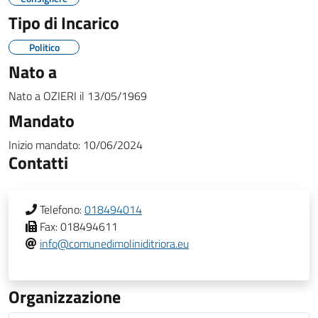
Tipo di Incarico
Politico
Nato a
Nato a
OZIERI
il
13/05/1969
Mandato
Inizio mandato:
10/06/2024
Contatti
Telefono:
018494014
Fax:
018494611
info@comunedimoliniditriora.eu
Organizzazione