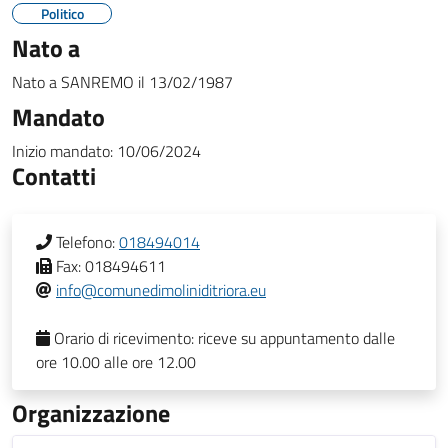
Politico
Nato a
Nato a
SANREMO
il
13/02/1987
Mandato
Inizio mandato:
10/06/2024
Contatti
Telefono:
018494014
Fax:
018494611
info@comunedimoliniditriora.eu
Orario di ricevimento:
riceve su appuntamento dalle
ore 10.00 alle ore 12.00
Organizzazione