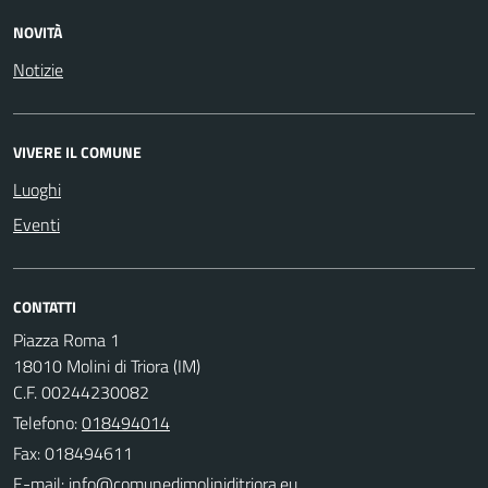
NOVITÀ
Notizie
VIVERE IL COMUNE
Luoghi
Eventi
CONTATTI
Piazza Roma 1
18010 Molini di Triora (IM)
C.F. 00244230082
Telefono:
018494014
Fax: 018494611
E-mail: