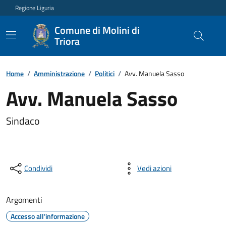
Regione Liguria
Comune di Molini di
Triora
Home
/
Amministrazione
/
Politici
/
Avv. Manuela Sasso
Avv. Manuela Sasso
Sindaco
Condividi
Vedi azioni
Argomenti
Accesso all'informazione