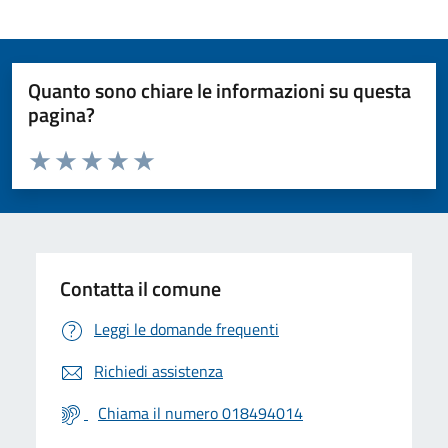
Quanto sono chiare le informazioni su questa
pagina?
Valuta da 1 a 5 stelle la pagina
Valuta 1 stelle su 5
Valuta 2 stelle su 5
Valuta 3 stelle su 5
Valuta 4 stelle su 5
Valuta 5 stelle su 5
Contatta il comune
Leggi le domande frequenti
Richiedi assistenza
Chiama il numero 018494014